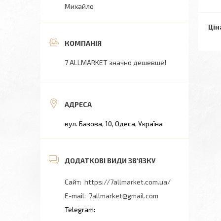
Михайло
Цін
7 ALLMARKET значно дешевше!
вул. Базова, 10, Одеса, Україна
https://7allmarket.com.ua/
7allmarket@gmail.com