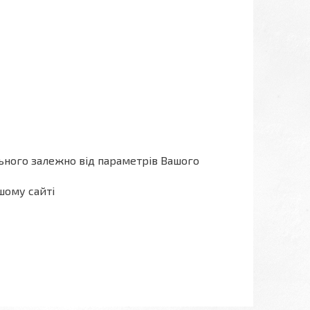
льного залежно від параметрів Вашого
шому сайті