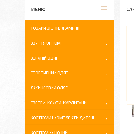
СА
ТОВАРИ ЗІ ЗНИЖКАМИ !!!
ВЗУТТЯ ОПТОМ
ВЕРХНІЙ ОДЯГ
СПОРТИВНИЙ ОДЯГ
ДЖИНСОВИЙ ОДЯГ
СВЕТРИ, КОФТИ, КАРДИГАНИ
КОСТЮМИ І КОМПЛЕКТИ ДИТЯЧІ
КОСТЮМ ЖІНОЧИЙ