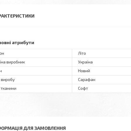
РАКТЕРИСТИКИ
новні атрибути
он
Літо
їна виробник
Україна
н
Новий
 виробу
Сарафан
 тканини
Софт
ФОРМАЦІЯ ДЛЯ ЗАМОВЛЕННЯ