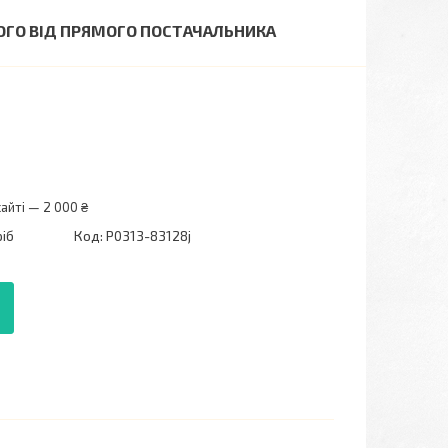
РОГО ВІД ПРЯМОГО ПОСТАЧАЛЬНИКА
айті — 2 000 ₴
ріб
Код:
P0313-83128j