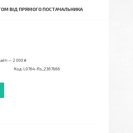
УРТОМ ВІД ПРЯМОГО ПОСТАЧАЛЬНИКА
айті — 2 000 ₴
Код:
L0764-fls_2367666