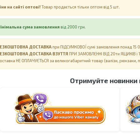
іни на сайті оптові!
Товар продається тільки оптом від 5 шт.
інімальна сума замовлення
від 2000 грн.
ЕЗКОШТОВНА ДОСТАВКА
при ПІДСУМКОВОЇ сумі замовлення понад 15 00
ЕЗКОШТОВНА ДОСТАВКА ВЗУТТЯ
ПРИ ЗАМОВЛЕННІ ВІД 20ти ЯЩИКІВ і 1
оставка НЕ ​​ОПЛАЧУЄТЬСЯ за великогабаритний товар (валізи, рюкзаки, 
Отримуйте новинки