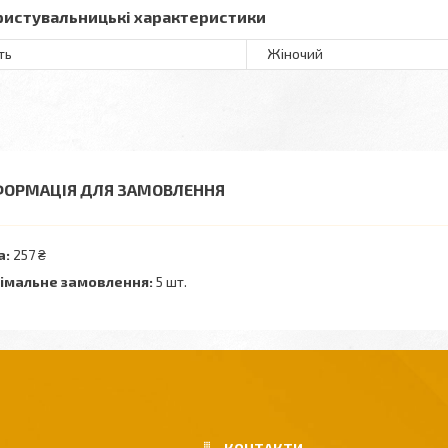
ристувальницькі характеристики
ть
Жіночий
ФОРМАЦІЯ ДЛЯ ЗАМОВЛЕННЯ
а:
257 ₴
імальне замовлення:
5 шт.