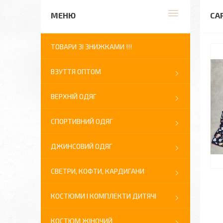
СА
ТОВАРИ ЗІ ЗНИЖКАМИ !!!
ВЗУТТЯ ОПТОМ
ВЕРХНІЙ ОДЯГ
СПОРТИВНИЙ ОДЯГ
ДЖИНСОВИЙ ОДЯГ
СВЕТРИ, КОФТИ, КАРДИГАНИ
КОСТЮМИ І КОМПЛЕКТИ ДИТЯЧІ
КОСТЮМ ЖІНОЧИЙ