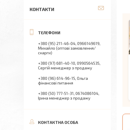
КОНТАКТИ
+380 (95) 211-46-04
0966149619
Михайло (оптові замовлення/
скарги)
+380 (97) 681-40-10
0990564535
Сергій менеджер з продажу
+380 (96) 614-96-15
Ольга
фінансові питання
+380 (50) 777-51-31
0674086104
Ірина менеджер з продажу