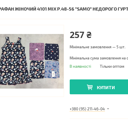
РАФАН ЖІНОЧИЙ 4101 MIX Р.48-56 "SAMO" НЕДОРОГО Г
257 ₴
Мінімальне замовлення — 5 шт.
Мінімальна сума замовлення на с
В наявності
Тільки оптом
КУПИТИ
+380 (95) 211-46-04