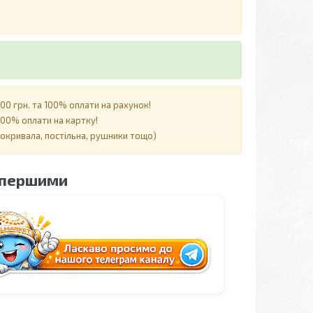
0 грн. та 100% оплати на рахунок!
00% оплати на картку!
покривала, постільна, рушники тощо)
 першими