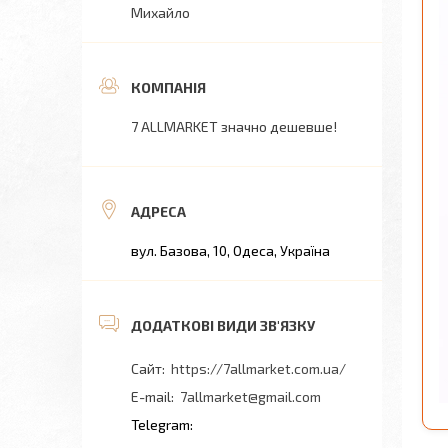
Михайло
7 ALLMARKET значно дешевше!
вул. Базова, 10, Одеса, Україна
https://7allmarket.com.ua/
7allmarket@gmail.com