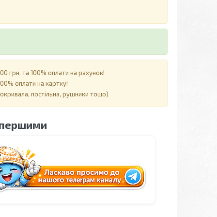
0 грн. та 100% оплати на рахунок!
00% оплати на картку!
покривала, постільна, рушники тощо)
 першими