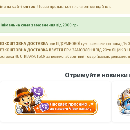
іни на сайті оптові!
Товар продається тільки оптом від 5 шт.
інімальна сума замовлення
від 2000 грн.
ЕЗКОШТОВНА ДОСТАВКА
при ПІДСУМКОВОЇ сумі замовлення понад 15 00
ЕЗКОШТОВНА ДОСТАВКА ВЗУТТЯ
ПРИ ЗАМОВЛЕННІ ВІД 20ти ЯЩИКІВ і 1
оставка НЕ ​​ОПЛАЧУЄТЬСЯ за великогабаритний товар (валізи, рюкзаки, 
Отримуйте новинки