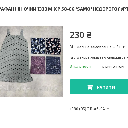
РАФАН ЖІНОЧИЙ 1338 MIX Р.58-66 "SAMO" НЕДОРОГО Г
230 ₴
Мінімальне замовлення — 5 шт.
Мінімальна сума замовлення на с
В наявності
Тільки оптом
КУПИТИ
+380 (95) 211-46-04