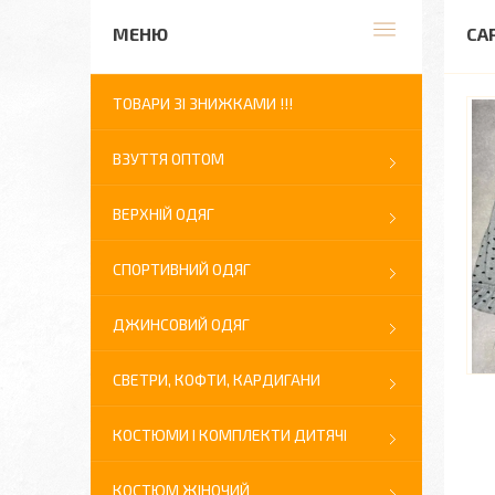
СА
ТОВАРИ ЗІ ЗНИЖКАМИ !!!
ВЗУТТЯ ОПТОМ
ВЕРХНІЙ ОДЯГ
СПОРТИВНИЙ ОДЯГ
ДЖИНСОВИЙ ОДЯГ
СВЕТРИ, КОФТИ, КАРДИГАНИ
КОСТЮМИ І КОМПЛЕКТИ ДИТЯЧІ
КОСТЮМ ЖІНОЧИЙ