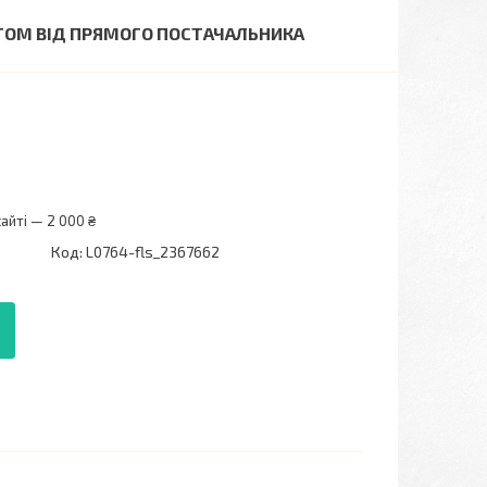
УРТОМ ВІД ПРЯМОГО ПОСТАЧАЛЬНИКА
айті — 2 000 ₴
Код:
L0764-fls_2367662