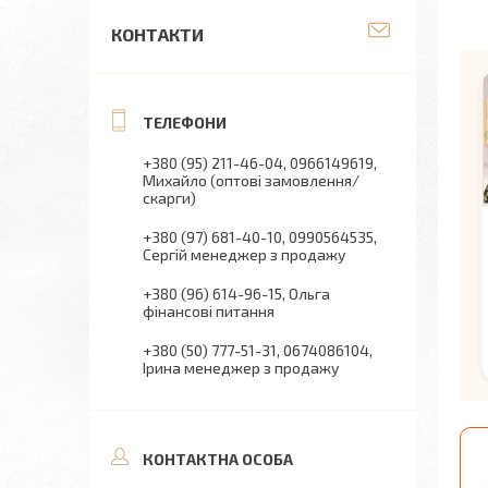
КОНТАКТИ
+380 (95) 211-46-04
0966149619
Михайло (оптові замовлення/
скарги)
+380 (97) 681-40-10
0990564535
Сергій менеджер з продажу
+380 (96) 614-96-15
Ольга
фінансові питання
+380 (50) 777-51-31
0674086104
Ірина менеджер з продажу