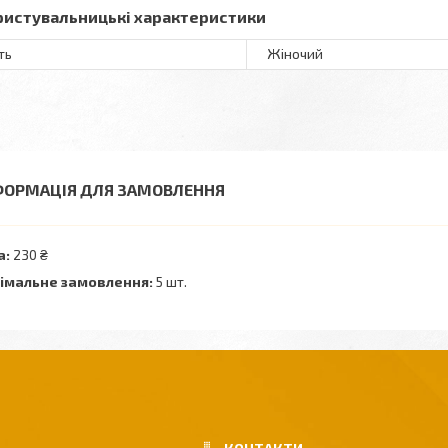
ристувальницькі характеристики
ть
Жіночий
ФОРМАЦІЯ ДЛЯ ЗАМОВЛЕННЯ
а:
230 ₴
імальне замовлення:
5 шт.