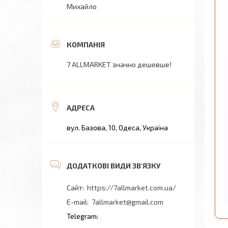
Михайло
7 ALLMARKET значно дешевше!
вул. Базова, 10, Одеса, Україна
https://7allmarket.com.ua/
7allmarket@gmail.com