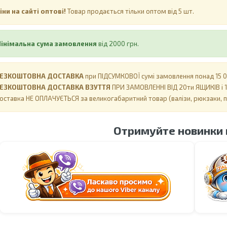
іни на сайті оптові!
Товар продається тільки оптом від 5 шт.
інімальна сума замовлення
від 2000 грн.
ЕЗКОШТОВНА ДОСТАВКА
при ПІДСУМКОВОЇ сумі замовлення понад 15 00
ЕЗКОШТОВНА ДОСТАВКА ВЗУТТЯ
ПРИ ЗАМОВЛЕННІ ВІД 20ти ЯЩИКІВ і 1
оставка НЕ ​​ОПЛАЧУЄТЬСЯ за великогабаритний товар (валізи, рюкзаки, 
Отримуйте новинки