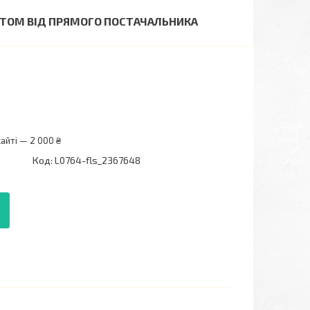
УРТОМ ВІД ПРЯМОГО ПОСТАЧАЛЬНИКА
айті — 2 000 ₴
Код:
L0764-fls_2367648