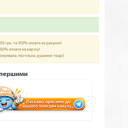
0 грн. та 100% оплати на рахунок!
00% оплати на картку!
покривала, постільна, рушники тощо)
 першими