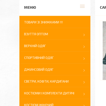
СА
ТОВАРИ ЗІ ЗНИЖКАМИ !!!
ВЗУТТЯ ОПТОМ
ВЕРХНІЙ ОДЯГ
СПОРТИВНИЙ ОДЯГ
ДЖИНСОВИЙ ОДЯГ
СВЕТРИ, КОФТИ, КАРДИГАНИ
КОСТЮМИ І КОМПЛЕКТИ ДИТЯЧІ
КОСТЮМ ЖІНОЧИЙ