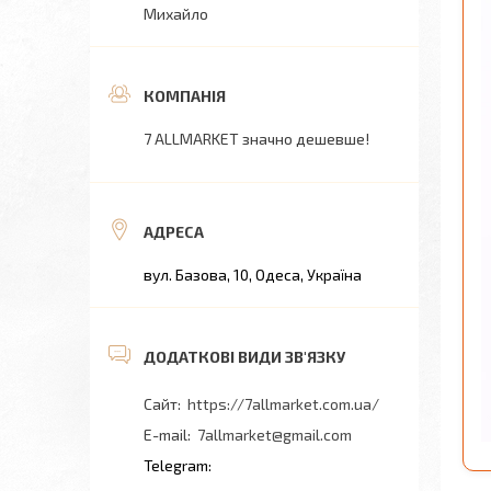
Михайло
7 ALLMARKET значно дешевше!
вул. Базова, 10, Одеса, Україна
https://7allmarket.com.ua/
7allmarket@gmail.com