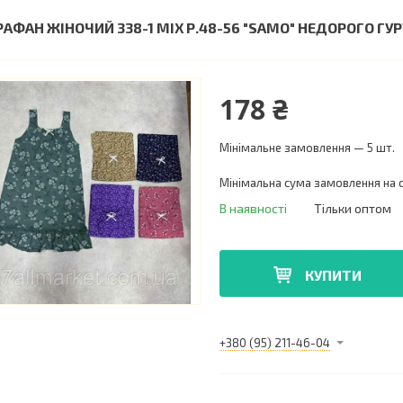
РАФАН ЖІНОЧИЙ 338-1 MIX Р.48-56 "SAMO" НЕДОРОГО Г
178 ₴
Мінімальне замовлення — 5 шт.
Мінімальна сума замовлення на с
В наявності
Тільки оптом
КУПИТИ
+380 (95) 211-46-04