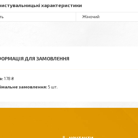
ристувальницькі характеристики
ть
Жіночий
ФОРМАЦІЯ ДЛЯ ЗАМОВЛЕННЯ
а:
178 ₴
імальне замовлення:
5 шт.