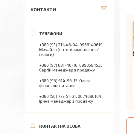
КОНТАКТИ
+380 (95) 211-46-04
0966149619
Михайло (оптові замовлення/
скарги)
+380 (97) 681-40-10
0990564535
Сергій менеджер з продажу
+380 (96) 614-96-15
Ольга
фінансові питання
+380 (50) 777-51-31
0674086104
Ірина менеджер з продажу