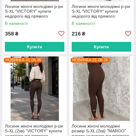
Лосини жіночі молодіжні р-ри
Лосини жіночі молодіжні р-ри
S-XL "VICTORY" купити
S-XL "VICTORY" купити
недорого від прямого
недорого від прямого
постачальника
постачальника
В наявності
В наявності
358
216
₴
₴
Купити
Купити
НОВИНКА 01.08.26
НОВИНКА 01.08.26
Лосини жіночі молодіжні р-ри
Лосини жіночі молодіжні
S-XL (2кв) "VICTORY" купити
розмір S-XL (2кв) "MARGO"
недорого від прямого
купити недорого від прямого