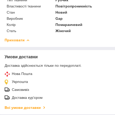
Тип тканини
Рубчик
Властивості тканини
Повітропроникність
Стан
Новий
Виробник
Gap
Колір
Помаранчевий
Стать
Жіночий
Приховати
Умови доставки
Доставка здійснюється тільки по передоплаті.
Нова Пошта
Укрпошта
Самовивіз
Доставка кур'єром
Всі умови доставки