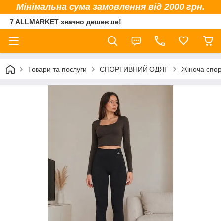
Мінімальна сума замовлення від 2000 грн.
7 ALLMARKET значно дешевше!
Товари та послуги
СПОРТИВНИЙ ОДЯГ
Жіноча спор