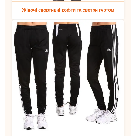
Жіночі спортивні кофти та светри гуртом