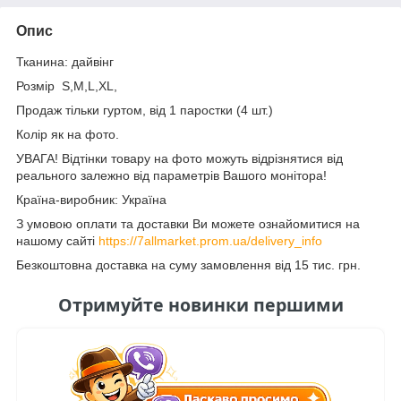
Опис
Тканина: дайвінг
Розмір S,M,L,XL,
Продаж тільки гуртом, від 1 паростки (4 шт.)
Колір як на фото.
УВАГА! Відтінки товару на фото можуть відрізнятися від
реального залежно від параметрів Вашого монітора!
Країна-виробник: Україна
З умовою оплати та доставки Ви можете ознайомитися на
нашому сайті
https://7allmarket.prom.ua/delivery_info
Безкоштовна доставка на суму замовлення від 15 тис. грн.
Отримуйте новинки першими