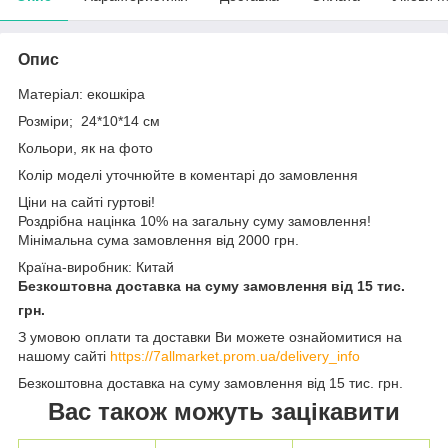
Опис
Матеріал: екошкіра
Розміри; 24*10*14 см
Кольори, як на фото
Колір моделі уточнюйте в коментарі до замовлення
Ціни на сайті гуртові!
Роздрібна націнка 10% на загальну суму замовлення!
Мінімальна сума замовлення від 2000 грн.
Країна-виробник: Китай
Безкоштовна доставка на суму замовлення від 15 тис.
грн.
З умовою оплати та доставки Ви можете ознайомитися на
нашому сайті
https://7allmarket.prom.ua/delivery_info
Безкоштовна доставка на суму замовлення від 15 тис. грн.
Вас також можуть зацікавити