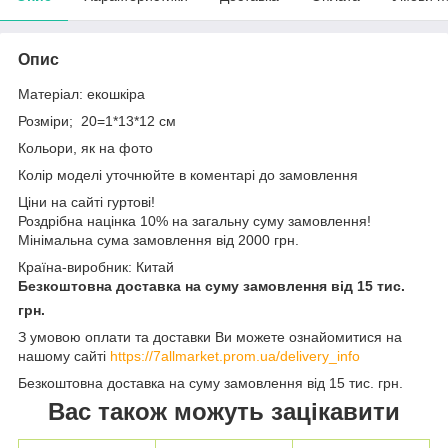
Опис
Матеріал: екошкіра
Розміри; 20=1*13*12 см
Кольори, як на фото
Колір моделі уточнюйте в коментарі до замовлення
Ціни на сайті гуртові!
Роздрібна націнка 10% на загальну суму замовлення!
Мінімальна сума замовлення від 2000 грн.
Країна-виробник: Китай
Безкоштовна доставка на суму замовлення від 15 тис.
грн.
З умовою оплати та доставки Ви можете ознайомитися на
нашому сайті
https://7allmarket.prom.ua/delivery_info
Безкоштовна доставка на суму замовлення від 15 тис. грн.
Вас також можуть зацікавити