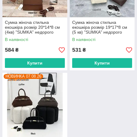
Сумка жіноча стильна
Сумка жіноча стильна
екошкіра розмір 20*14*8 см
екошкіра розмір 19*17*8 см
(4кв) "SUMKA" недорого
(5 кв) "SUMKA" недорого
гуртом від прямого
гуртом від прямого
В наявності
В наявності
постачальника
постачальника
584
531
₴
₴
Купити
Купити
НОВИНКА 07.08.26