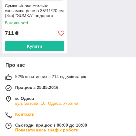
Сумка жіноча стильна
екозамша розмір 35*11*20 см
(3кв) "SUMKA" недорого
гуртом від прямого
В наявності
постачальника
711
₴
Купити
Про нас
92% позитивних з 214 відгуків за рік
Працює з 25.05.2016
м. Одеса
вул. Базова, 10, Одеса, Україна
Контакти
Сьогодні працює з 08:00 до 18:00
Показати весь графік роботи