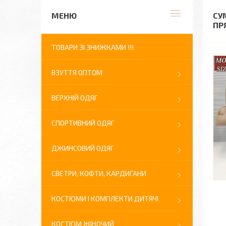
СУ
ПР
ТОВАРИ ЗІ ЗНИЖКАМИ !!!
ВЗУТТЯ ОПТОМ
ВЕРХНІЙ ОДЯГ
СПОРТИВНИЙ ОДЯГ
ДЖИНСОВИЙ ОДЯГ
СВЕТРИ, КОФТИ, КАРДИГАНИ
КОСТЮМИ І КОМПЛЕКТИ ДИТЯЧІ
КОСТЮМ ЖІНОЧИЙ