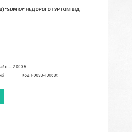
В) "SUMKA" НЕДОРОГО ГУРТОМ ВІД
айті — 2 000 ₴
ріб
Код:
P0693-13068t