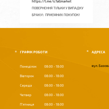
https://t.me/s7allmarket
ПОВЕРНЕННЯ ТІЛЬКИ У ВИПАДКУ
БРАКУ!
ПРИЄМНИХ ПОКУПОК!
ГРАФІК РОБОТИ
вул. Базова
Понеділок
08:00
18:00
Вівторок
08:00
18:00
Середа
08:00
18:00
Четвер
08:00
18:00
Пʼятниця
08:00
18:00