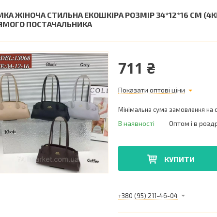
МКА ЖІНОЧА СТИЛЬНА ЕКОШКІРА РОЗМІР 34*12*16 СМ (4К
ЯМОГО ПОСТАЧАЛЬНИКА
711 ₴
Показати оптові ціни
Мінімальна сума замовлення на с
В наявності
Оптом і в розд
КУПИТИ
+380 (95) 211-46-04