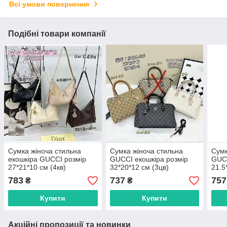
Всі умови повернення
Подібні товари компанії
Сумка жіноча стильна
Сумка жіноча стильна
Сумк
екошкіра GUCCI розмір
GUCCI екошкіра розмір
GUCC
27*21*10 см (4кв)
32*20*12 см (3цв)
21.5
"SUMKA" недорого гуртом
"SUMKA" недорого гуртом
"SUM
783
737
757
₴
₴
від прямого
від прямого
від 
постачальника
постачальника
пост
Купити
Купити
Акційні пропозиції та новинки