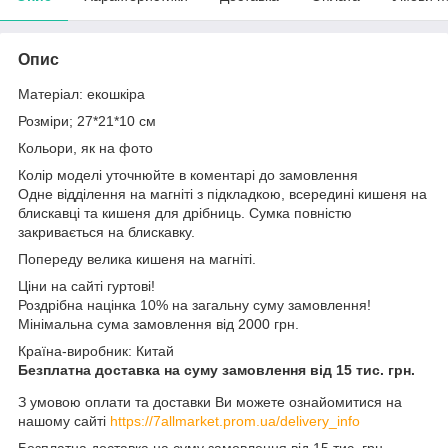
Опис
Матеріал: екошкіра
Розміри; 27*21*10 см
Кольори, як на фото
Колір моделі уточнюйте в коментарі до замовлення
Одне відділення на магніті з підкладкою, всередині кишеня на
блискавці та кишеня для дрібниць. Сумка повністю
закривається на блискавку.
Попереду велика кишеня на магніті.
Ціни на сайті гуртові!
Роздрібна націнка 10% на загальну суму замовлення!
Мінімальна сума замовлення від 2000 грн.
Країна-виробник: Китай
Безплатна доставка на суму замовлення від 15 тис. грн.
З умовою оплати та доставки Ви можете ознайомитися на
нашому сайті
https://7allmarket.prom.ua/delivery_info
Безплатна доставка на суму замовлення від 15 тис. грн.