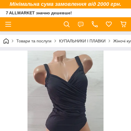
Мінімальна сума замовлення від 2000 грн.
7 ALLMARKET значно дешевше!
Товари та послуги
КУПАЛЬНИКИ І ПЛАВКИ
Жіночі к