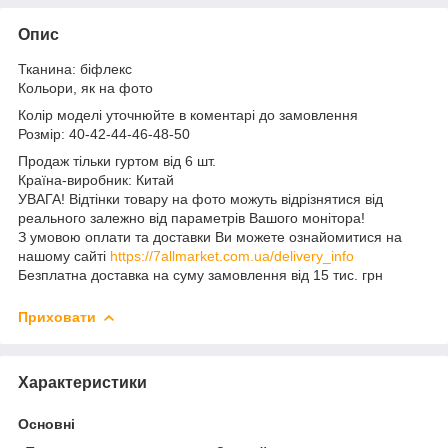
Опис
Тканина: біфлекс
Кольори, як на фото
Колір моделі уточнюйте в коментарі до замовлення
Розмір: 40-42-44-46-48-50
Продаж тільки гуртом від 6 шт.
Країна-виробник: Китай
УВАГА! Відтінки товару на фото можуть відрізнятися від
реального залежно від параметрів Вашого монітора!
З умовою оплати та доставки Ви можете ознайомитися на
нашому сайті
https://7allmarket.com.ua/delivery_info
Безплатна доставка на суму замовлення від 15 тис. грн
Приховати
Характеристики
Основні