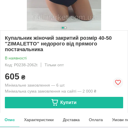
Купальник жіночий закритий розмір 40-50
"ZIMALETTO" недорого від прямого
постачальника
В наявності
Код: P0238-2062t
Тільки опт
605
₴
Мінімальне замовлення — 6 шт.
Мінімальна сума замовлення на сайті — 2 000 ₴
Купити
Опис
Характеристики
Доставка
Оплата
Умови п