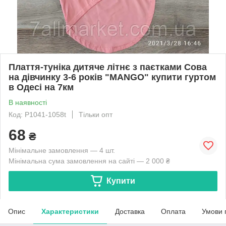
Плаття-туніка дитяче літнє з паєтками Сова
на дівчинку 3-6 років "MANGO" купити гуртом
в Одесі на 7км
В наявності
Код: P1041-1058t
Тільки опт
68
₴
Мінімальне замовлення — 4 шт.
Мінімальна сума замовлення на сайті — 2 000 ₴
Купити
Опис
Характеристики
Доставка
Оплата
Умови 