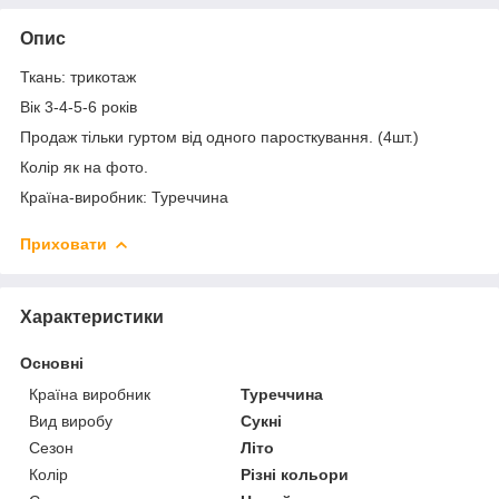
Опис
Ткань: трикотаж
Вік 3-4-5-6 років
Продаж тільки гуртом від одного паросткування. (4шт.)
Колір як на фото.
Країна-виробник: Туреччина
Приховати
Характеристики
Основні
Країна виробник
Туреччина
Вид виробу
Сукні
Сезон
Літо
Колір
Різні кольори