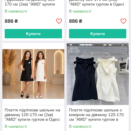
170 см (2кв) "AMD" купити
"AMD" купити гуртом в Одесі
гуртом в Одесі на 7км
на 7км
В наявності
В наявності
886
886
₴
₴
Купити
Купити
Плаття підліткове шкільне на
Плаття підліткове шкільне з
дівчинку 120-170 см (2кв)
коміром на дівчинку 120-170
"AMD" купити гуртом в Одесі
см "AMD" купити гуртом в
на 7км
Одесі на 7км
В наявності
В наявності