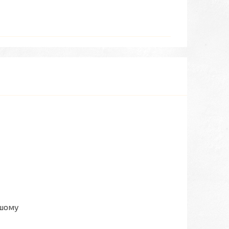
ашому