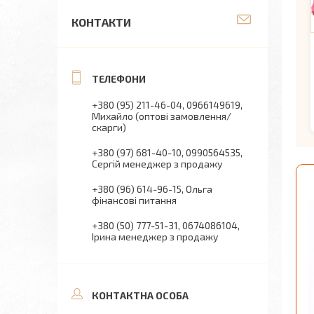
КОНТАКТИ
+380 (95) 211-46-04
0966149619
Михайло (оптові замовлення/
скарги)
+380 (97) 681-40-10
0990564535
Сергій менеджер з продажу
+380 (96) 614-96-15
Ольга
фінансові питання
+380 (50) 777-51-31
0674086104
Ірина менеджер з продажу