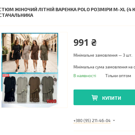
СТЮМ ЖІНОЧИЙ ЛІТНІЙ ВАРЕНКА POLO РОЗМІРИ M-XL (4 К
СТАЧАЛЬНИКА
991 ₴
Мінімальне замовлення — 3 шт.
Мінімальна сума замовлення на с
В наявності
Тільки оптом
КУПИТИ
+380 (95) 211-46-04