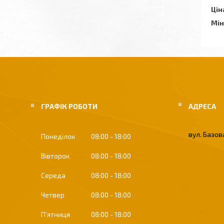
Цін
Мін
ГРАФІК РОБОТИ
вул. Базова
Понеділок
08:00
18:00
Вівторок
08:00
18:00
Середа
08:00
18:00
Четвер
08:00
18:00
Пʼятниця
08:00
18:00