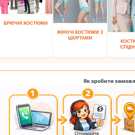
БРЮЧНІ КОСТЮМИ
ЖІНОЧІ КОСТЮМИ З
ШОРТАМИ
КОСТ
СПІД
Як зробити замов