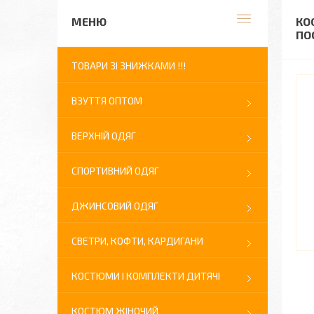
КО
ПО
ТОВАРИ ЗІ ЗНИЖКАМИ !!!
ВЗУТТЯ ОПТОМ
ВЕРХНІЙ ОДЯГ
СПОРТИВНИЙ ОДЯГ
ДЖИНСОВИЙ ОДЯГ
СВЕТРИ, КОФТИ, КАРДИГАНИ
КОСТЮМИ І КОМПЛЕКТИ ДИТЯЧІ
КОСТЮМ ЖІНОЧИЙ