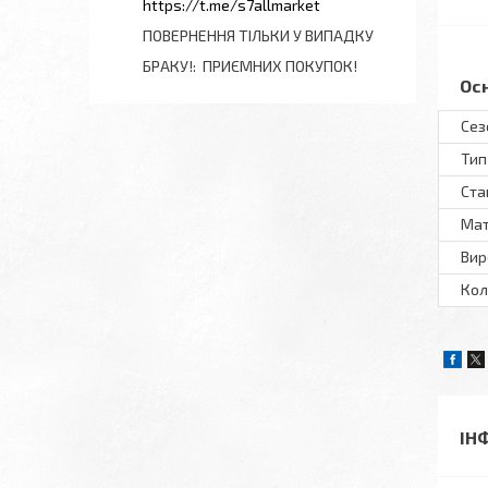
https://t.me/s7allmarket
ПОВЕРНЕННЯ ТІЛЬКИ У ВИПАДКУ
БРАКУ!
ПРИЄМНИХ ПОКУПОК!
Ос
Сез
Тип
Ста
Мат
Вир
Кол
ІН