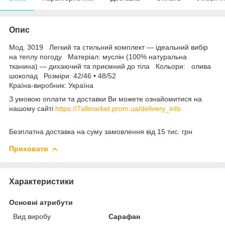
Опис
Мод. 3019 Легкий та стильний комплект — ідеальний вибір
на теплу погоду Матеріал: муслін (100% натуральна
тканина) — дихаючий та приємний до тіла Кольори: олива
шоколад Розміри: 42/46 • 48/52
Країна-виробник: Україна
З умовою оплати та доставки Ви можете ознайомитися на
нашому сайті
https://7allmarket.prom.ua/delivery_info
Безплатна доставка на суму замовлення від 15 тис. грн
Приховати
Характеристики
Основні атрибути
Вид виробу
Сарафан