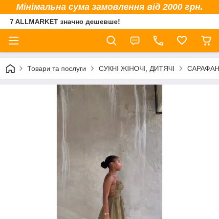
Мінімальна сума замовлення від 2000 грн.
7 ALLMARKET значно дешевше!
Товари та послуги
СУКНІ ЖІНОЧІ, ДИТЯЧІ
САРАФАН