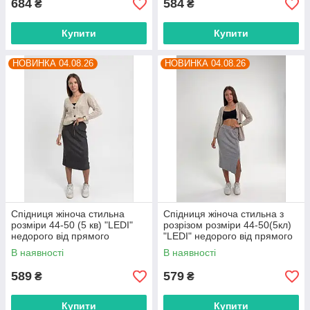
684
584
₴
₴
Купити
Купити
НОВИНКА 04.08.26
НОВИНКА 04.08.26
Спідниця жіноча стильна
Спідниця жіноча стильна з
розміри 44-50 (5 кв) "LEDI"
розрізом розміри 44-50(5кл)
недорого від прямого
"LEDI" недорого від прямого
постачальника
постачальника
В наявності
В наявності
589
579
₴
₴
Купити
Купити