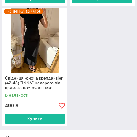
НОВИНКА 03.08.26
Спідниця жіноча крепдайвінг
(42-48) "INNA" недорого від
прямого постачальника
В наявності
490
₴
Купити