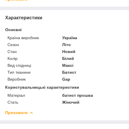
Характеристики
Основні
Країна виробник
Україна
Сезон
Літо
Стан
Новий
Колір
Білий
Вид спідниці
Максі
Тип тканини
Батист
Виробник
Gap
Користувальницькі характеристики
Матеріал
батист прошва
Стать
Жіночий
Приховати