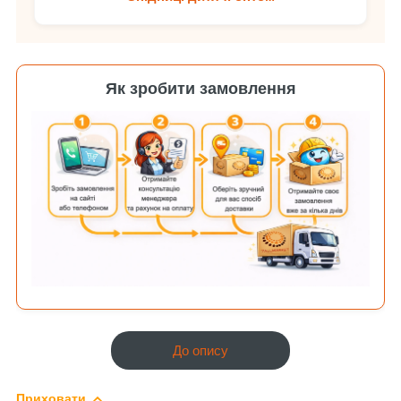
Як зробити замовлення
До опису
Приховати