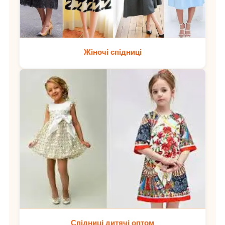
Жіночі спідниці
Спідниці дитячі оптом