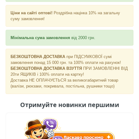
Ціни на сайті оптові!
Роздрібна націнка 10% на загальну
суму замовлення!
Мінімальна сума замовлення
від 2000 грн.
БЕЗКОШТОВНА ДОСТАВКА
при ПІДСУМКОВОЇ сумі
замовлення понад 15 000 грн. та 100% оплати на рахунок!
БЕЗКОШТОВНА ДОСТАВКА ВЗУТТЯ
ПРИ ЗАМОВЛЕННІ ВІД
20ти ЯЩИКІВ і 100% оплати на картку!
Доставка НЕ ​​ОПЛАЧУЄТЬСЯ за великогабаритний товар
(валізи, рюкзаки, покривала, постільна, рушники тощо)
Отримуйте новинки першими