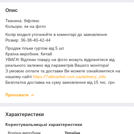
Опис
Тканина: біфлекс
Кольори, як на фото
Колір моделі уточнюйте в коментарі до замовлення
Розмір: 36-38-40-42-44
Продаж тільки гуртом від 5 шт.
Країна-виробник: Китай
УВАГА! Відтінки товару на фото можуть відрізнятися від
реального залежно від параметрів Вашого монітора!
З умовою оплати та доставки Ви можете ознайомитися на
нашому сайті
https://7allmarket.com.ua/delivery_info
Безплатна доставка на суму замовлення від 15 тис. грн
Приховати
Характеристики
Користувальницькі характеристики
Країна-виробник
Україна