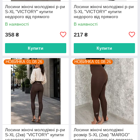
Лосини жіночі молодіжні р-ри
Лосини жіночі молодіжні р-ри
S-XL "VICTORY" купити
S-XL "VICTORY" купити
недорого від прямого
недорого від прямого
постачальника
постачальника
В наявності
В наявності
358
217
₴
₴
Купити
Купити
НОВИНКА 01.08.26
НОВИНКА 01.08.26
Лосини жіночі молодіжні р-ри
Лосини жіночі молодіжні
S-XL (2кв) "VICTORY" купити
розмір S-XL (2кв) "MARGO"
недорого від прямого
купити недорого від прямого