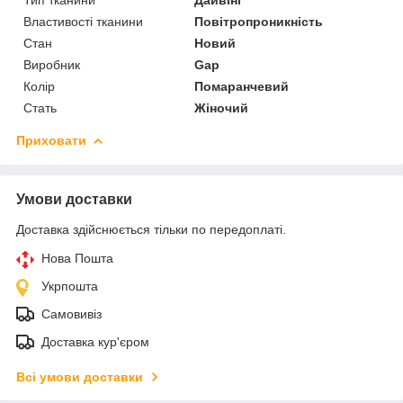
Тип тканини
Дайвінг
Властивості тканини
Повітропроникність
Стан
Новий
Виробник
Gap
Колір
Помаранчевий
Стать
Жіночий
Приховати
Умови доставки
Доставка здійснюється тільки по передоплаті.
Нова Пошта
Укрпошта
Самовивіз
Доставка кур'єром
Всі умови доставки