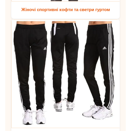
Жіночі спортивні кофти та светри гуртом