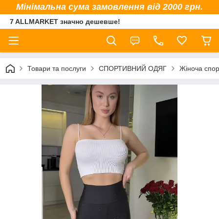
Мінімальна сума замовлення від 2000 грн.
7 ALLMARKET значно дешевше!
Товари та послуги
СПОРТИВНИЙ ОДЯГ
Жіноча спор