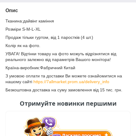
Опис
Тканина:дайвінг каміння
Розміри S-M-L-XL
Продаж тільки гуртом, від 1 паростків (4 шт.)
Колір як на фото.
УВАГА! Відтінки товару на фото можуть відрізнятися від
реального залежно від параметрів Вашого монітора!
Країна-виробник:Фабричний Китай
З умовою оплати та доставки Ви можете ознайомитися на
нашому сайті
https://7allmarket.prom.ua/delivery_info
Безкоштовна доставка на суму замовлення від 15 тис. грн.
Отримуйте новинки першими