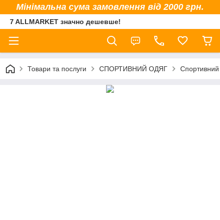
Мінімальна сума замовлення від 2000 грн.
7 ALLMARKET значно дешевше!
Товари та послуги
СПОРТИВНИЙ ОДЯГ
Спортивний 