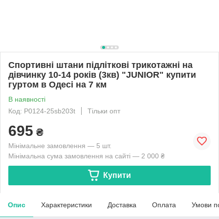
Спортивні штани підліткові трикотажні на
дівчинку 10-14 років (3кв) "JUNIOR" купити
гуртом в Одесі на 7 км
В наявності
Код: P0124-25sb203t
Тільки опт
695
₴
Мінімальне замовлення — 5 шт.
Мінімальна сума замовлення на сайті — 2 000 ₴
Купити
Опис
Характеристики
Доставка
Оплата
Умови п