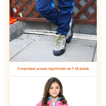
Спортивні штани підліткові на 7-16 років