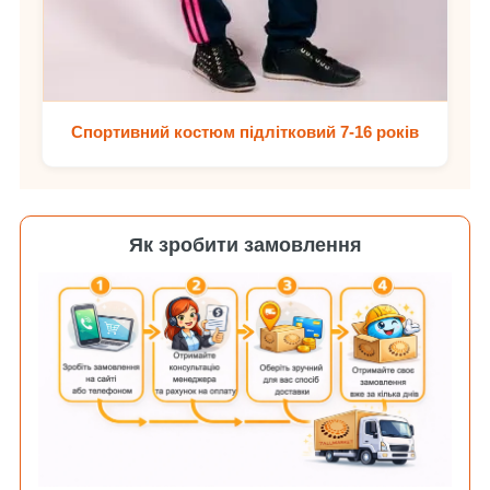
Спортивний костюм підлітковий 7-16 років
Як зробити замовлення