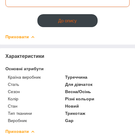
До опису
Приховати
Характеристики
Основні атрибути
Країна виробник
Туреччина
Стать
Для дівчаток
Сезон
Весна/Осінь
Колір
Різні кольори
Стан
Новий
Тип тканини
Трикотаж
Виробник
Gap
Приховати