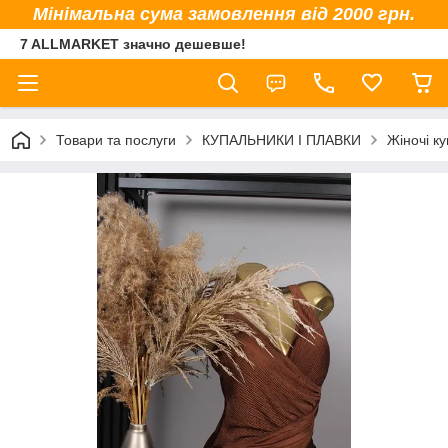
Мінімальна сума замовлення від 2000 грн.
7 ALLMARKET значно дешевше!
Товари та послуги
КУПАЛЬНИКИ І ПЛАВКИ
Жіночі к