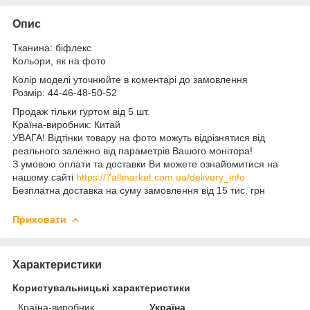
Опис
Тканина: біфлекс
Кольори, як на фото
Колір моделі уточнюйте в коментарі до замовлення
Розмір: 44-46-48-50-52
Продаж тільки гуртом від 5 шт.
Країна-виробник: Китай
УВАГА! Відтінки товару на фото можуть відрізнятися від
реального залежно від параметрів Вашого монітора!
З умовою оплати та доставки Ви можете ознайомитися на
нашому сайті
https://7allmarket.com.ua/delivery_info
Безплатна доставка на суму замовлення від 15 тис. грн
Приховати
Характеристики
Користувальницькі характеристики
Країна-виробник
Україна