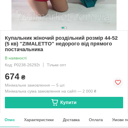
Купальник жіночий роздільний розмір 44-52
(5 кв) "ZIMALETTO" недорого від прямого
постачальника
В наявності
Код: P0238-26292t
Тільки опт
674
₴
Мінімальне замовлення — 5 шт.
Мінімальна сума замовлення на сайті — 2 000 ₴
Купити
Опис
Характеристики
Доставка
Оплата
Умови п