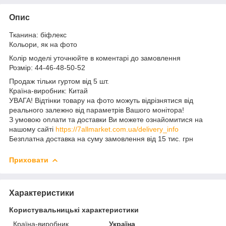
Опис
Тканина: біфлекс
Кольори, як на фото
Колір моделі уточнюйте в коментарі до замовлення
Розмір: 44-46-48-50-52
Продаж тільки гуртом від 5 шт.
Країна-виробник: Китай
УВАГА! Відтінки товару на фото можуть відрізнятися від
реального залежно від параметрів Вашого монітора!
З умовою оплати та доставки Ви можете ознайомитися на
нашому сайті
https://7allmarket.com.ua/delivery_info
Безплатна доставка на суму замовлення від 15 тис. грн
Приховати
Характеристики
Користувальницькі характеристики
Країна-виробник
Україна