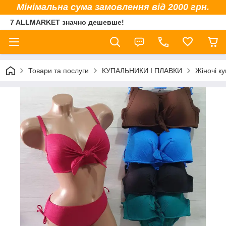
Мінімальна сума замовлення від 2000 грн.
7 ALLMARKET значно дешевше!
Товари та послуги
КУПАЛЬНИКИ І ПЛАВКИ
Жіночі к