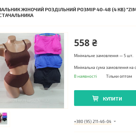
ПАЛЬНИК ЖІНОЧИЙ РОЗДІЛЬНИЙ РОЗМІР 40-48 (4 КВ) "Z
СТАЧАЛЬНИКА
558 ₴
Мінімальне замовлення — 5 шт.
Мінімальна сума замовлення на с
В наявності
Тільки оптом
КУПИТИ
+380 (95) 211-46-04