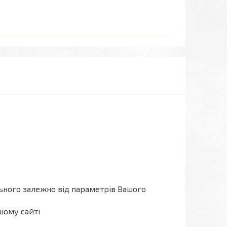
льного залежно від параметрів Вашого
шому сайті