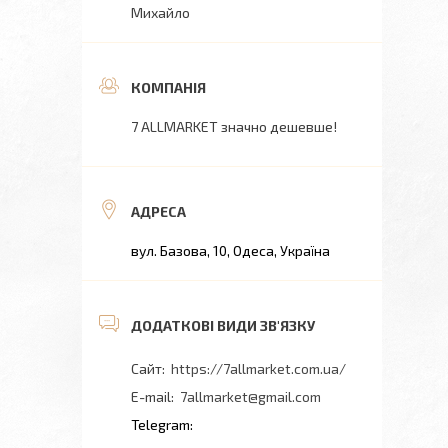
Михайло
7 ALLMARKET значно дешевше!
вул. Базова, 10, Одеса, Україна
https://7allmarket.com.ua/
7allmarket@gmail.com