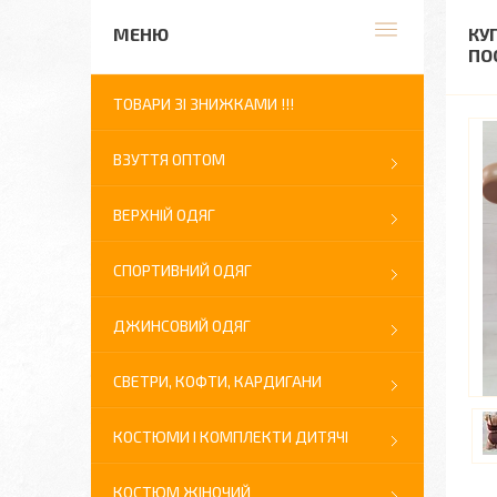
КУ
ПО
ТОВАРИ ЗІ ЗНИЖКАМИ !!!
ВЗУТТЯ ОПТОМ
ВЕРХНІЙ ОДЯГ
СПОРТИВНИЙ ОДЯГ
ДЖИНСОВИЙ ОДЯГ
СВЕТРИ, КОФТИ, КАРДИГАНИ
КОСТЮМИ І КОМПЛЕКТИ ДИТЯЧІ
КОСТЮМ ЖІНОЧИЙ