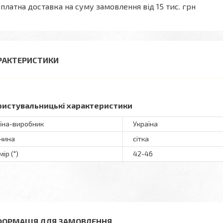
платна доставка на суму замовлення від 15 тис. грн
РАКТЕРИСТИКИ
ристувальницькі характеристики
їна-виробник
Україна
нина
сітка
ір (")
42-46
ФОРМАЦІЯ ДЛЯ ЗАМОВЛЕННЯ