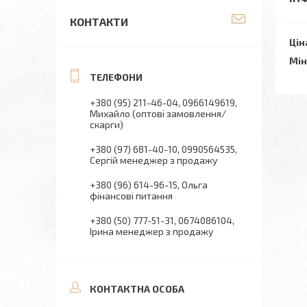
КОНТАКТИ
Цін
Мін
+380 (95) 211-46-04
0966149619
Михайло (оптові замовлення/
скарги)
+380 (97) 681-40-10
0990564535
Сергій менеджер з продажу
+380 (96) 614-96-15
Ольга
фінансові питання
+380 (50) 777-51-31
0674086104
Ірина менеджер з продажу