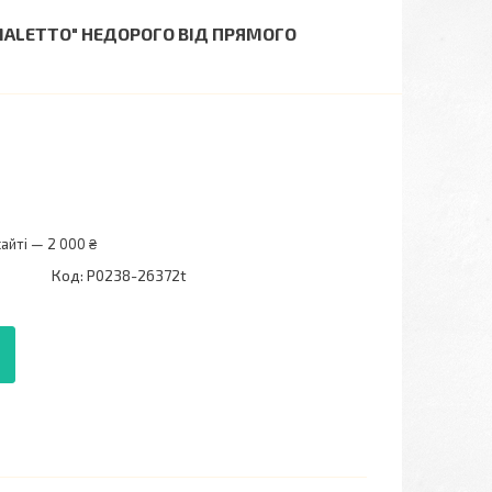
IMALETTO" НЕДОРОГО ВІД ПРЯМОГО
айті — 2 000 ₴
Код:
P0238-26372t