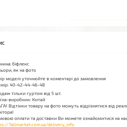
нина: біфлекс
ьори, як на фото
ір моделі уточнюйте в коментарі до замовлення
мір: 40-42-44-46-48
даж тільки гуртом від 5 шт.
їна-виробник: Китай
ГА! Відтінки товару на фото можуть відрізнятися від реа
ітора!
мовою оплати та доставки Ви можете ознайомитися на на
ps://7allmarket.com.ua/delivery_info