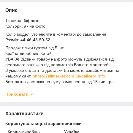
Опис
Тканина: біфлекс
Кольори, як на фото
Колір моделі уточнюйте в коментарі до замовлення
Розмір: 44-46-48-50-52
Продаж тільки гуртом від 5 шт.
Країна-виробник: Китай
УВАГА! Відтінки товару на фото можуть відрізнятися від
реального залежно від параметрів Вашого монітора!
З умовою оплати та доставки Ви можете ознайомитися на
нашому сайті
https://7allmarket.com.ua/delivery_info
Безплатна доставка на суму замовлення від 15 тис. грн
Приховати
Характеристики
Користувальницькі характеристики
Країна-виробник
Україна