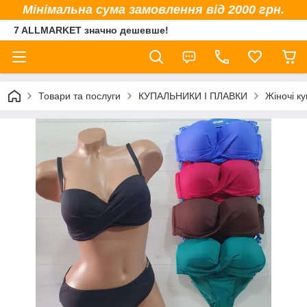
Мінімальна сума замовлення від 2000 грн.
7 ALLMARKET значно дешевше!
Товари та послуги
КУПАЛЬНИКИ І ПЛАВКИ
Жіночі к