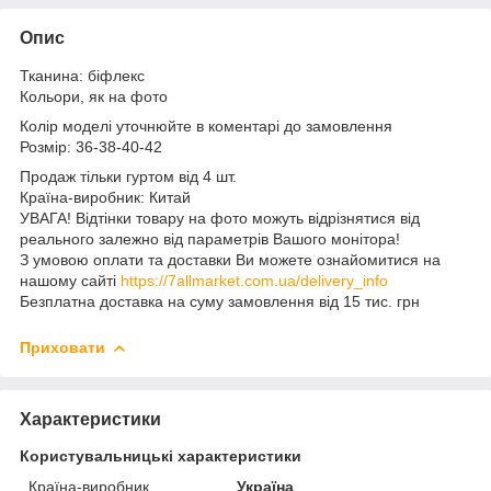
Опис
Тканина: біфлекс
Кольори, як на фото
Колір моделі уточнюйте в коментарі до замовлення
Розмір: 36-38-40-42
Продаж тільки гуртом від 4 шт.
Країна-виробник: Китай
УВАГА! Відтінки товару на фото можуть відрізнятися від
реального залежно від параметрів Вашого монітора!
З умовою оплати та доставки Ви можете ознайомитися на
нашому сайті
https://7allmarket.com.ua/delivery_info
Безплатна доставка на суму замовлення від 15 тис. грн
Приховати
Характеристики
Користувальницькі характеристики
Країна-виробник
Україна