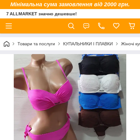
Мінімальна сума замовлення від 2000 грн.
7 ALLMARKET значно дешевше!
Товари та послуги
КУПАЛЬНИКИ І ПЛАВКИ
Жіночі к