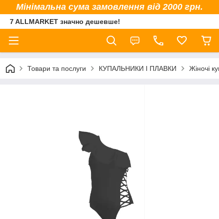
Мінімальна сума замовлення від 2000 грн.
7 ALLMARKET значно дешевше!
Товари та послуги
КУПАЛЬНИКИ І ПЛАВКИ
Жіночі к