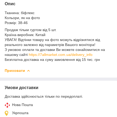
Опис
Тканина: біфлекс
Кольори, як на фото
Розмір: 38-46
Продаж тільки гуртом від 5 шт.
Країна-виробник: Китай
УВАГА! Відтінки товару на фото можуть відрізнятися від
реального залежно від параметрів Вашого монітора!
З умовою оплати та доставки Ви можете ознайомитися на
нашому сайті
https://7allmarket.com.ua/delivery_info
Безплатна доставка на суму замовлення від 15 тис. грн
Приховати
Умови доставки
Доставка здійснюється тільки по передоплаті.
Нова Пошта
Укрпошта