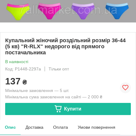
Купальний жіночий роздільний розмір 36-44
(5 кв) "R-RLX" недорого від прямого
постачальника
В наявності
Код: P1448-2297a
Тільки опт
137
₴
Мінімальне замовлення — 5 шт.
Мінімальна сума замовлення на сайті — 2 000 ₴
Купити
Опис
Доставка
Оплата
Умови повернення