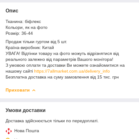
Опис
Тканина: біфлекс
Кольори, як на фото
Розмір: 36-44
Продаж тільки гуртом від 5 шт.
Країна-виробник: Китай
УВАГА! Відтінки товару на фото можуть відрізнятися від
реального залежно від параметрів Вашого монітора!
З умовою оплати та доставки Ви можете ознайомитися на
нашому сайті
https://7allmarket.com.ua/delivery_info
Безплатна доставка на суму замовлення від 15 тис. грн
Приховати
Умови доставки
Доставка здійснюється тільки по передоплаті.
Нова Пошта