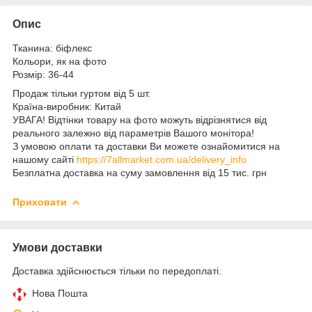
Опис
Тканина: біфлекс
Кольори, як на фото
Розмір: 36-44
Продаж тільки гуртом від 5 шт.
Країна-виробник: Китай
УВАГА! Відтінки товару на фото можуть відрізнятися від
реального залежно від параметрів Вашого монітора!
З умовою оплати та доставки Ви можете ознайомитися на
нашому сайті
https://7allmarket.com.ua/delivery_info
Безплатна доставка на суму замовлення від 15 тис. грн
Приховати
Умови доставки
Доставка здійснюється тільки по передоплаті.
Нова Пошта