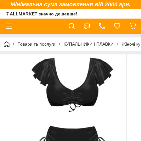
Мінімальна сума замовлення від 2000 грн.
7 ALLMARKET значно дешевше!
Товари та послуги
КУПАЛЬНИКИ І ПЛАВКИ
Жіночі к