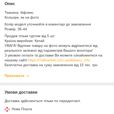
Опис
Тканина: біфлекс
Кольори, як на фото
Колір моделі уточнюйте в коментарі до замовлення
Розмір: 36-44
Продаж тільки гуртом від 5 шт.
Країна-виробник: Китай
УВАГА! Відтінки товару на фото можуть відрізнятися від
реального залежно від параметрів Вашого монітора!
З умовою оплати та доставки Ви можете ознайомитися на
нашому сайті
https://7allmarket.com.ua/delivery_info
Безплатна доставка на суму замовлення від 15 тис. грн
Приховати
Умови доставки
Доставка здійснюється тільки по передоплаті.
Нова Пошта