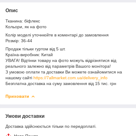
Опис
Тканина: біфлекс
Кольори, як на фото
Колір моделі уточнюйте в коментарі до замовлення
Розмір: 36-44
Продаж тільки гуртом від 5 шт.
Країна-виробник: Китай
УВАГА! Відтінки товару на фото можуть відрізнятися від
реального залежно від параметрів Вашого монітора!
З умовою оплати та доставки Ви можете ознайомитися на
нашому сайті
https://7allmarket.com.ua/delivery_info
Безплатна доставка на суму замовлення від 15 тис. грн
Приховати
Умови доставки
Доставка здійснюється тільки по передоплаті.
Нова Пошта