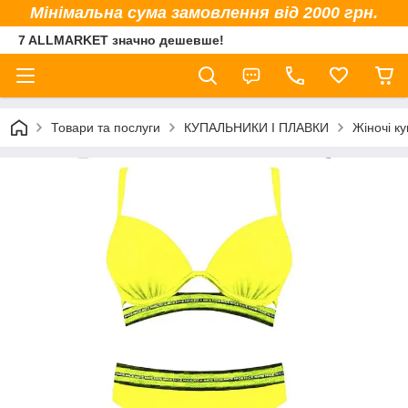
Мінімальна сума замовлення від 2000 грн.
7 ALLMARKET значно дешевше!
Товари та послуги
КУПАЛЬНИКИ І ПЛАВКИ
Жіночі к