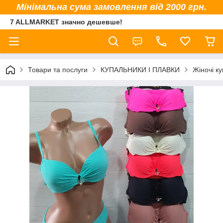
Мінімальна сума замовлення від 2000 грн.
7 ALLMARKET значно дешевше!
Товари та послуги
КУПАЛЬНИКИ І ПЛАВКИ
Жіночі к