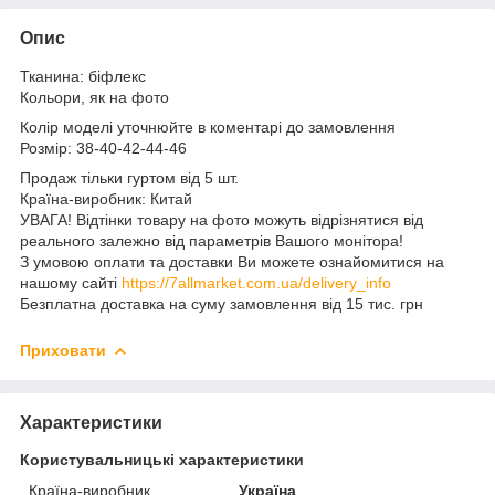
Опис
Тканина: біфлекс
Кольори, як на фото
Колір моделі уточнюйте в коментарі до замовлення
Розмір: 38-40-42-44-46
Продаж тільки гуртом від 5 шт.
Країна-виробник: Китай
УВАГА! Відтінки товару на фото можуть відрізнятися від
реального залежно від параметрів Вашого монітора!
З умовою оплати та доставки Ви можете ознайомитися на
нашому сайті
https://7allmarket.com.ua/delivery_info
Безплатна доставка на суму замовлення від 15 тис. грн
Приховати
Характеристики
Користувальницькі характеристики
Країна-виробник
Україна