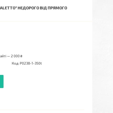
IMALETTO" НЕДОРОГО ВІД ПРЯМОГО
айті — 2 000 ₴
Код:
P0238-1-350t