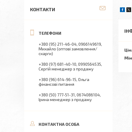
КОНТАКТИ
ІН
+380 (95) 211-46-04
0966149619
Михайло (оптові замовлення/
Цін
скарги)
Мін
+380 (97) 681-40-10
0990564535
Сергій менеджер з продажу
+380 (96) 614-96-15
Ольга
фінансові питання
+380 (50) 777-51-31
0674086104
Ірина менеджер з продажу