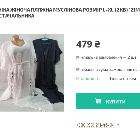
НІКА ЖІНОЧА ПЛЯЖНА МУСЛІНОВА РОЗМІР L-XL (2КВ) "Z
СТАЧАЛЬНИКА
479 ₴
Мінімальне замовлення — 2 шт.
Мінімальна сума замовлення на с
В наявності
Тільки оптом
КУПИТИ
+380 (95) 211-46-04