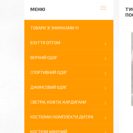
ТУ
ПО
ТОВАРИ ЗІ ЗНИЖКАМИ !!!
ВЗУТТЯ ОПТОМ
ВЕРХНІЙ ОДЯГ
СПОРТИВНИЙ ОДЯГ
ДЖИНСОВИЙ ОДЯГ
СВЕТРИ, КОФТИ, КАРДИГАНИ
КОСТЮМИ І КОМПЛЕКТИ ДИТЯЧІ
КОСТЮМ ЖІНОЧИЙ