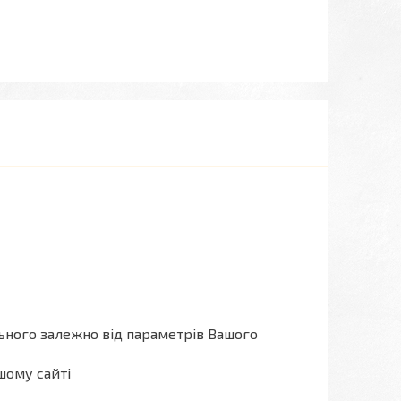
льного залежно від параметрів Вашого
шому сайті