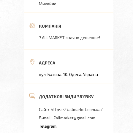
Михайло
7 ALLMARKET значно дешевше!
вул. Базова, 10, Одеса, Україна
https://7allmarket.com.ua/
7allmarket@gmail.com