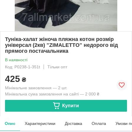
Туніка-халат жіноча пляжна котон розмір
універсал (2кв) "ZIMALETTO" недорого від
прямого постачальника
В наявності
Код: P0238-1-351t
Тільки опт
425
₴
Мінімальне замовлення — 2 шт.
Мінімальна сума замовлення на сайті — 2 000 ₴
Купити
Опис
Характеристики
Доставка
Оплата
Умови п