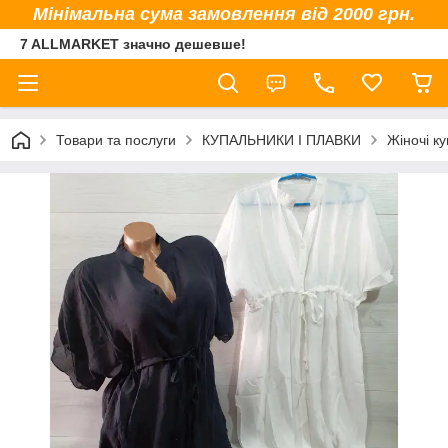
Мінімальна сума замовлення від 2000 грн.
7 ALLMARKET значно дешевше!
Товари та послуги
КУПАЛЬНИКИ І ПЛАВКИ
Жіночі к