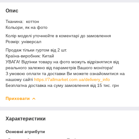
Опис
Тканина: коттон
Кольори, як на фото
Колір моделі уточнюйте в коментарі до замовлення
Розмір: універсал
Продаж тільки гуртом від 2 шт.
Країна-виробник: Китай
УВАГА! Відтінки товару на фото можуть відрізнятися від
реального залежно від параметрів Вашого монітора!
З умовою оплати та доставки Ви можете ознайомитися на
нашому сайті
https://7allmarket.com.ua/delivery_info
Безплатна доставка на суму замовлення від 15 тис. грн
Приховати
Характеристики
Основні атрибути