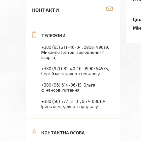
КОНТАКТИ
Цін
Мін
+380 (95) 211-46-04
0966149619
Михайло (оптові замовлення/
скарги)
+380 (97) 681-40-10
0990564535
Сергій менеджер з продажу
+380 (96) 614-96-15
Ольга
фінансові питання
+380 (50) 777-51-31
0674086104
Ірина менеджер з продажу