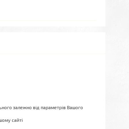
льного залежно від параметрів Вашого
шому сайті