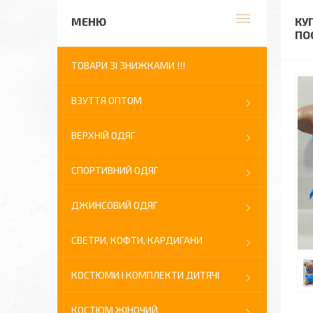
КУ
ПО
ТОВАРИ ЗІ ЗНИЖКАМИ !!!
ВЗУТТЯ ОПТОМ
ВЕРХНІЙ ОДЯГ
СПОРТИВНИЙ ОДЯГ
ДЖИНСОВИЙ ОДЯГ
СВЕТРИ, КОФТИ, КАРДИГАНИ
КОСТЮМИ І КОМПЛЕКТИ ДИТЯЧІ
КОСТЮМ ЖІНОЧИЙ