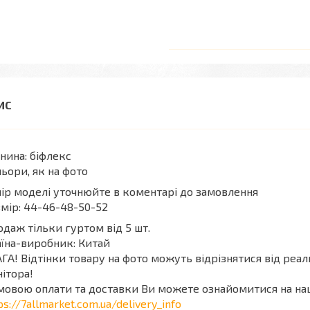
нина: біфлекс
ьори, як на фото
ір моделі уточнюйте в коментарі до замовлення
мір: 44-46-48-50-52
даж тільки гуртом від 5 шт.
їна-виробник: Китай
ГА! Відтінки товару на фото можуть відрізнятися від реа
ітора!
мовою оплати та доставки Ви можете ознайомитися на на
ps://7allmarket.com.ua/delivery_info