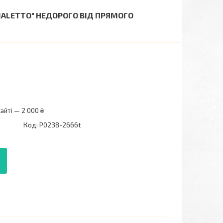
IMALETTO" НЕДОРОГО ВІД ПРЯМОГО
айті — 2 000 ₴
Код:
P0238-2666t