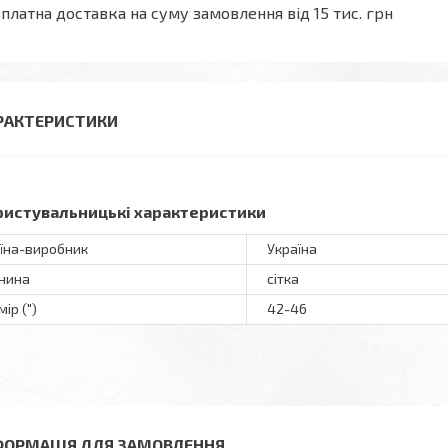
платна доставка на суму замовлення від 15 тис. грн
РАКТЕРИСТИКИ
ристувальницькі характеристики
їна-виробник
Україна
нина
сітка
ір (")
42-46
ФОРМАЦІЯ ДЛЯ ЗАМОВЛЕННЯ