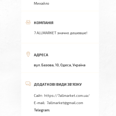
Михайло
7 ALLMARKET значно дешевше!
вул. Базова, 10, Одеса, Україна
https://7allmarket.com.ua/
7allmarket@gmail.com