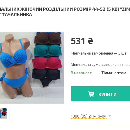
ПАЛЬНИК ЖІНОЧИЙ РОЗДІЛЬНИЙ РОЗМІР 44-52 (5 КВ) "Z
СТАЧАЛЬНИКА
531 ₴
Мінімальне замовлення — 5 шт.
Мінімальна сума замовлення на с
В наявності
Тільки оптом
КУПИТИ
+380 (95) 211-46-04