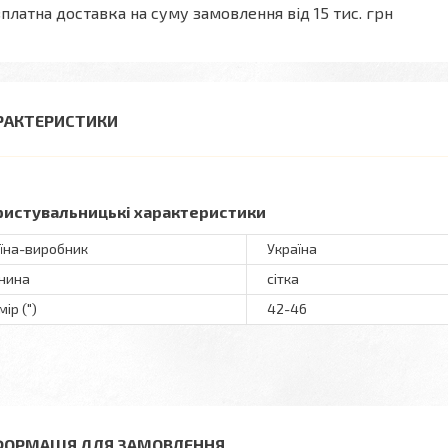
платна доставка на суму замовлення від 15 тис. грн
РАКТЕРИСТИКИ
ристувальницькі характеристики
їна-виробник
Україна
нина
сітка
ір (")
42-46
ФОРМАЦІЯ ДЛЯ ЗАМОВЛЕННЯ