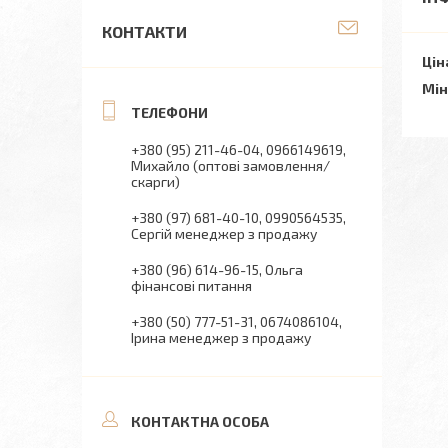
КОНТАКТИ
Цін
Мін
+380 (95) 211-46-04
0966149619
Михайло (оптові замовлення/
скарги)
+380 (97) 681-40-10
0990564535
Сергій менеджер з продажу
+380 (96) 614-96-15
Ольга
фінансові питання
+380 (50) 777-51-31
0674086104
Ірина менеджер з продажу