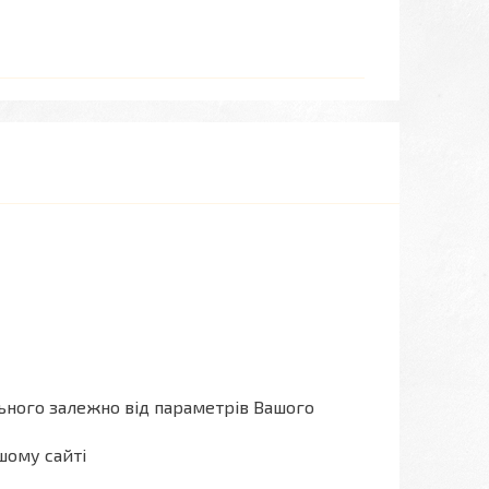
льного залежно від параметрів Вашого
шому сайті