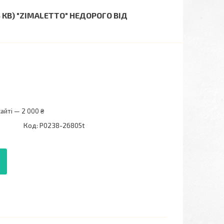
КВ) "ZIMALETTO" НЕДОРОГО ВІД
айті — 2 000 ₴
Код:
P0238-26805t