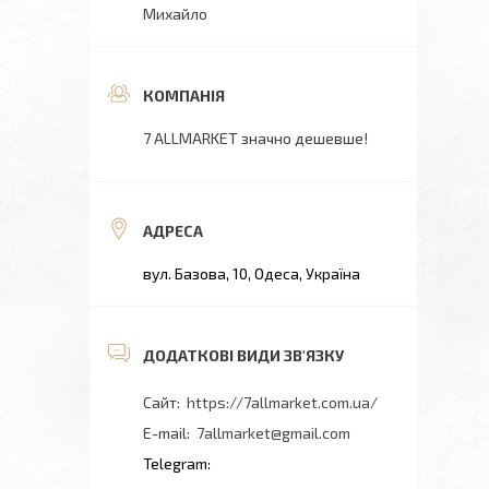
Михайло
7 ALLMARKET значно дешевше!
вул. Базова, 10, Одеса, Україна
https://7allmarket.com.ua/
7allmarket@gmail.com