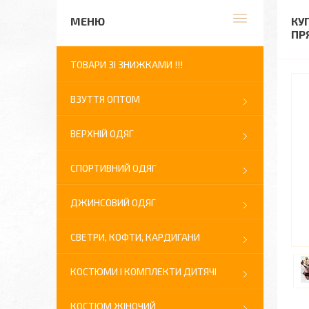
КУ
ПР
ТОВАРИ ЗІ ЗНИЖКАМИ !!!
ВЗУТТЯ ОПТОМ
ВЕРХНІЙ ОДЯГ
СПОРТИВНИЙ ОДЯГ
ДЖИНСОВИЙ ОДЯГ
СВЕТРИ, КОФТИ, КАРДИГАНИ
КОСТЮМИ І КОМПЛЕКТИ ДИТЯЧІ
КОСТЮМ ЖІНОЧИЙ