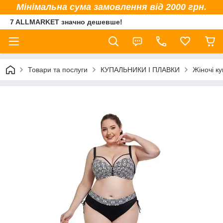
Мінімальна сума замовлення від 2000 грн.
7 ALLMARKET значно дешевше!
Товари та послуги
КУПАЛЬНИКИ І ПЛАВКИ
Жіночі к