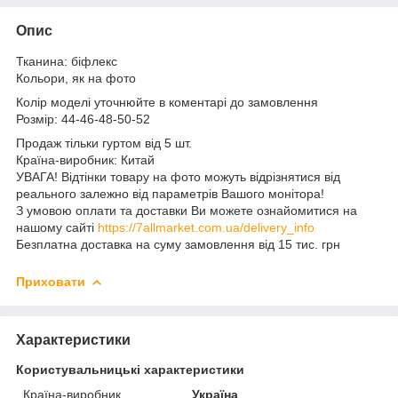
Опис
Тканина: біфлекс
Кольори, як на фото
Колір моделі уточнюйте в коментарі до замовлення
Розмір: 44-46-48-50-52
Продаж тільки гуртом від 5 шт.
Країна-виробник: Китай
УВАГА! Відтінки товару на фото можуть відрізнятися від
реального залежно від параметрів Вашого монітора!
З умовою оплати та доставки Ви можете ознайомитися на
нашому сайті
https://7allmarket.com.ua/delivery_info
Безплатна доставка на суму замовлення від 15 тис. грн
Приховати
Характеристики
Користувальницькі характеристики
Країна-виробник
Україна