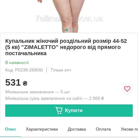
Купальник жіночий роздільний розмір 44-52
(5 кв) "ZIMALETTO" недорого від прямого
постачальника
В наявності
Код: P0238-26806t
Тільки опт
531
₴
Мінімальне замовлення — 5 шт.
Мінімальна сума замовлення на сайті — 2 000 ₴
Купити
Опис
Характеристики
Доставка
Оплата
Умови п