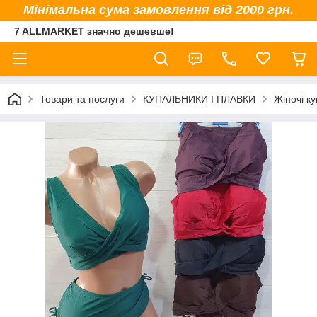
Мінімальна сума замовлення від 2000 грн.
7 ALLMARKET значно дешевше!
Товари та послуги
КУПАЛЬНИКИ І ПЛАВКИ
Жіночі к