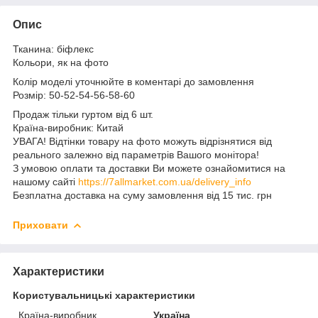
Опис
Тканина: біфлекс
Кольори, як на фото
Колір моделі уточнюйте в коментарі до замовлення
Розмір: 50-52-54-56-58-60
Продаж тільки гуртом від 6 шт.
Країна-виробник: Китай
УВАГА! Відтінки товару на фото можуть відрізнятися від
реального залежно від параметрів Вашого монітора!
З умовою оплати та доставки Ви можете ознайомитися на
нашому сайті
https://7allmarket.com.ua/delivery_info
Безплатна доставка на суму замовлення від 15 тис. грн
Приховати
Характеристики
Користувальницькі характеристики
Країна-виробник
Україна