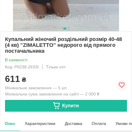
Купальний жіночий роздільний розмір 40-48
(4 кв) "ZIMALETTO" недорого від прямого
постачальника
В наявності
Код: P0238-2633t
Тільки опт
611
₴
Мінімальне замовлення — 5 шт.
Мінімальна сума замовлення на сайті — 2 000 ₴
Купити
Опис
Характеристики
Доставка
Оплата
Умови п