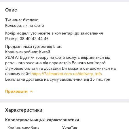
Опис
Тканина: біфлекс
Кольори, як на фото
Колір моделі уточнюйте в коментарі до замовлення
Розмір: 38-40-42-44-46
Продаж тільки гуртом від 5 шт.
Країна-виробник: Китай
УВАГА! Відтінки товару на фото можуть відрізнятися від
реального залежно від параметрів Вашого монітора!
З умовою оплати та доставки Ви можете ознайомитися на
нашому сайті
https://7allmarket.com.ua/delivery_info
Безплатна доставка на суму замовлення від 15 тис. грн
Приховати
Характеристики
Користувальницькі характеристики
Країна-виробник
Україна