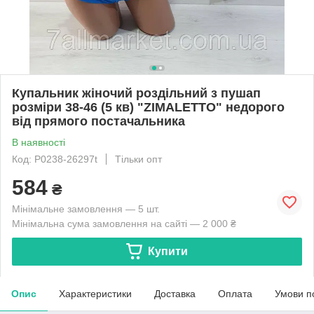
Купальник жіночий роздільний з пушап
розміри 38-46 (5 кв) "ZIMALETTO" недорого
від прямого постачальника
В наявності
Код: P0238-26297t
Тільки опт
584
₴
Мінімальне замовлення — 5 шт.
Мінімальна сума замовлення на сайті — 2 000 ₴
Купити
Опис
Характеристики
Доставка
Оплата
Умови п