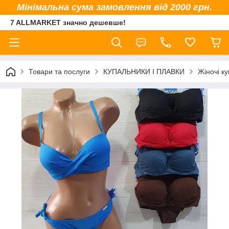
Мінімальна сума замовлення від 2000 грн.
7 ALLMARKET значно дешевше!
Товари та послуги
КУПАЛЬНИКИ І ПЛАВКИ
Жіночі к