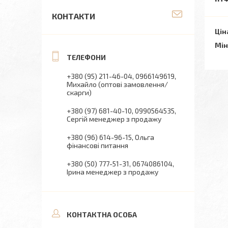
КОНТАКТИ
Цін
Мін
+380 (95) 211-46-04
0966149619
Михайло (оптові замовлення/
скарги)
+380 (97) 681-40-10
0990564535
Сергій менеджер з продажу
+380 (96) 614-96-15
Ольга
фінансові питання
+380 (50) 777-51-31
0674086104
Ірина менеджер з продажу