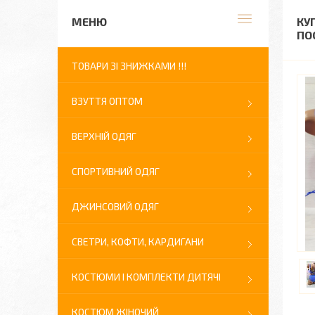
КУ
ПО
ТОВАРИ ЗІ ЗНИЖКАМИ !!!
ВЗУТТЯ ОПТОМ
ВЕРХНІЙ ОДЯГ
СПОРТИВНИЙ ОДЯГ
ДЖИНСОВИЙ ОДЯГ
СВЕТРИ, КОФТИ, КАРДИГАНИ
КОСТЮМИ І КОМПЛЕКТИ ДИТЯЧІ
КОСТЮМ ЖІНОЧИЙ