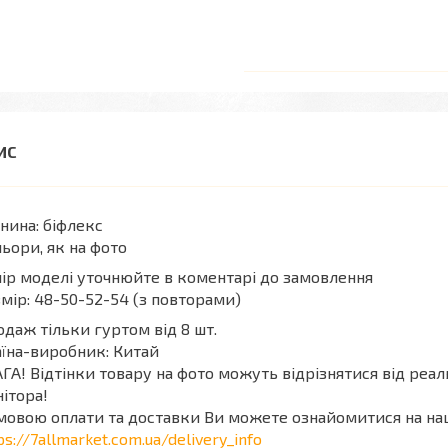
нина: біфлекс
ьори, як на фото
ір моделі уточнюйте в коментарі до замовлення
мір: 48-50-52-54 (з повторами)
даж тільки гуртом від 8 шт.
їна-виробник: Китай
ГА! Відтінки товару на фото можуть відрізнятися від реа
ітора!
мовою оплати та доставки Ви можете ознайомитися на на
ps://7allmarket.com.ua/delivery_info