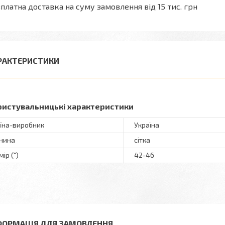
платна доставка на суму замовлення від 15 тис. грн
РАКТЕРИСТИКИ
ристувальницькі характеристики
їна-виробник
Україна
нина
сітка
ір (")
42-46
ФОРМАЦІЯ ДЛЯ ЗАМОВЛЕННЯ