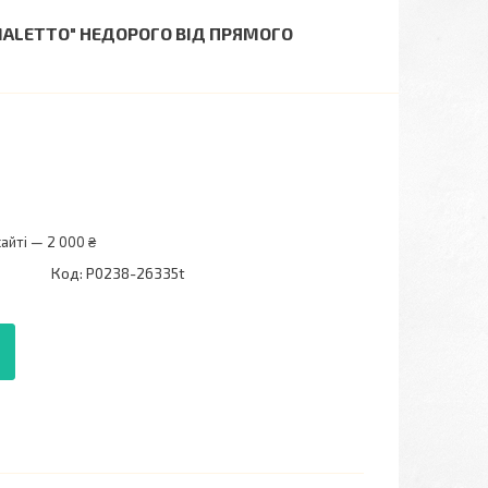
IMALETTO" НЕДОРОГО ВІД ПРЯМОГО
айті — 2 000 ₴
Код:
P0238-26335t