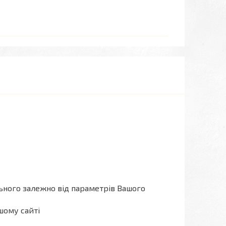
льного залежно від параметрів Вашого
шому сайті