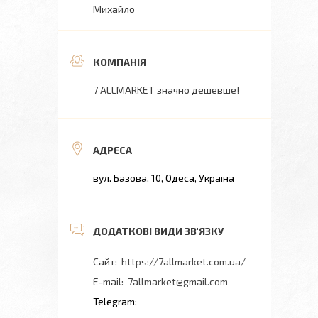
Михайло
7 ALLMARKET значно дешевше!
вул. Базова, 10, Одеса, Україна
https://7allmarket.com.ua/
7allmarket@gmail.com