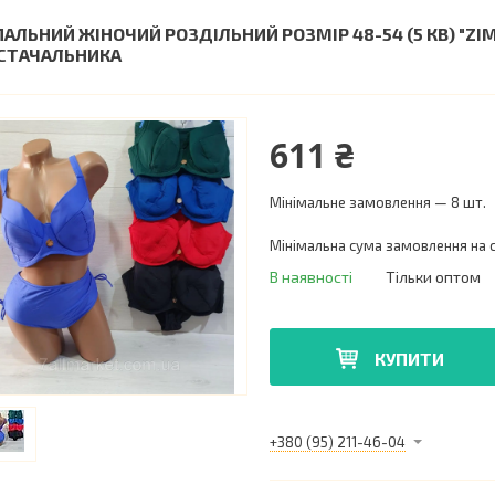
ПАЛЬНИЙ ЖІНОЧИЙ РОЗДІЛЬНИЙ РОЗМІР 48-54 (5 КВ) "Z
СТАЧАЛЬНИКА
611 ₴
Мінімальне замовлення — 8 шт.
Мінімальна сума замовлення на с
В наявності
Тільки оптом
КУПИТИ
+380 (95) 211-46-04