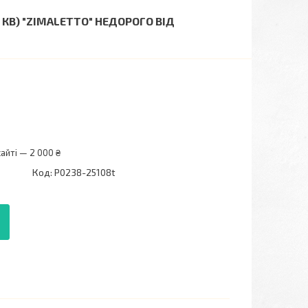
КВ) "ZIMALETTO" НЕДОРОГО ВІД
айті — 2 000 ₴
Код:
P0238-25108t