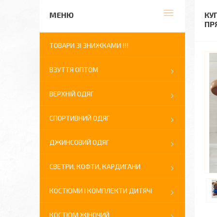
КУ
ПР
ТОВАРИ ЗІ ЗНИЖКАМИ !!!
ВЗУТТЯ ОПТОМ
ВЕРХНІЙ ОДЯГ
СПОРТИВНИЙ ОДЯГ
ДЖИНСОВИЙ ОДЯГ
СВЕТРИ, КОФТИ, КАРДИГАНИ
КОСТЮМИ І КОМПЛЕКТИ ДИТЯЧІ
КОСТЮМ ЖІНОЧИЙ