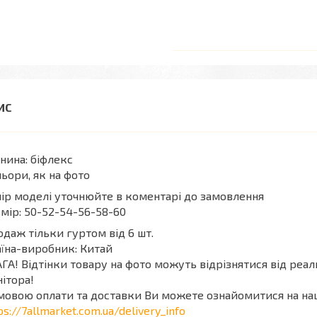
нина: біфлекс
ьори, як на фото
ір моделі уточнюйте в коментарі до замовлення
мір: 50-52-54-56-58-60
даж тільки гуртом від 6 шт.
їна-виробник: Китай
ГА! Відтінки товару на фото можуть відрізнятися від реа
ітора!
мовою оплати та доставки Ви можете ознайомитися на на
ps://7allmarket.com.ua/delivery_info