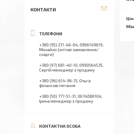
КОНТАКТИ
Цін
Мін
+380 (95) 211-46-04
0966149619
Михайло (оптові замовлення/
скарги)
+380 (97) 681-40-10
0990564535
Сергій менеджер з продажу
+380 (96) 614-96-15
Ольга
фінансові питання
+380 (50) 777-51-31
0674086104
Ірина менеджер з продажу