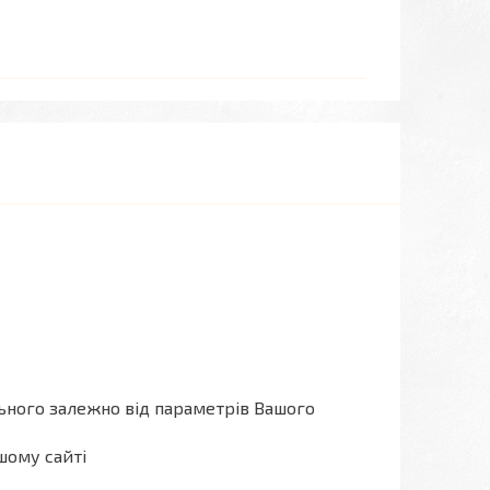
льного залежно від параметрів Вашого
шому сайті