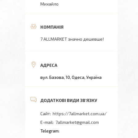
Михайло
7 ALLMARKET значно дешевше!
вул. Базова, 10, Одеса, Україна
https://7allmarket.com.ua/
7allmarket@gmail.com