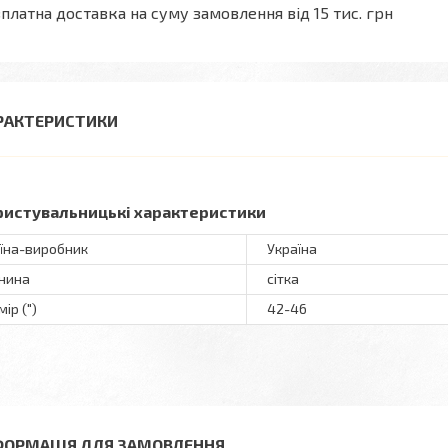
платна доставка на суму замовлення від 15 тис. грн
РАКТЕРИСТИКИ
ристувальницькі характеристики
їна-виробник
Україна
нина
сітка
ір (")
42-46
ФОРМАЦІЯ ДЛЯ ЗАМОВЛЕННЯ