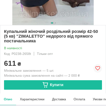
Купальний жіночий роздільний розмір 42-50
(5 кв) "ZIMALETTO" недорого від прямого
постачальника
В наявності
Код: P0238-2658t
Тільки опт
611
₴
Мінімальне замовлення — 5 шт.
Мінімальна сума замовлення на сайті — 2 000 ₴
Купити
Опис
Характеристики
Доставка
Оплата
Умови п