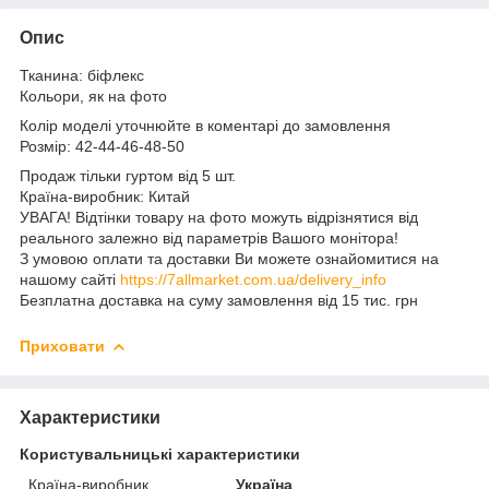
Опис
Тканина: біфлекс
Кольори, як на фото
Колір моделі уточнюйте в коментарі до замовлення
Розмір: 42-44-46-48-50
Продаж тільки гуртом від 5 шт.
Країна-виробник: Китай
УВАГА! Відтінки товару на фото можуть відрізнятися від
реального залежно від параметрів Вашого монітора!
З умовою оплати та доставки Ви можете ознайомитися на
нашому сайті
https://7allmarket.com.ua/delivery_info
Безплатна доставка на суму замовлення від 15 тис. грн
Приховати
Характеристики
Користувальницькі характеристики
Країна-виробник
Україна