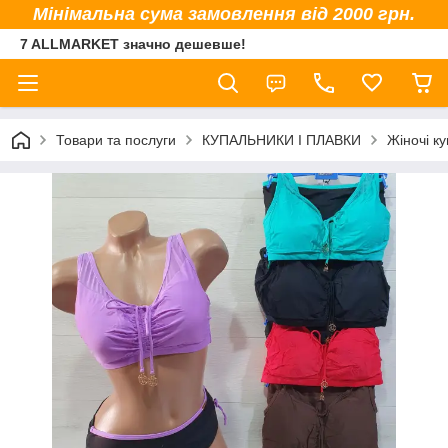
Мінімальна сума замовлення від 2000 грн.
7 ALLMARKET значно дешевше!
Товари та послуги
КУПАЛЬНИКИ І ПЛАВКИ
Жіночі к