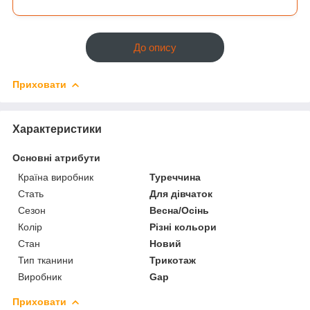
До опису
Приховати
Характеристики
Основні атрибути
Країна виробник
Туреччина
Стать
Для дівчаток
Сезон
Весна/Осінь
Колір
Різні кольори
Стан
Новий
Тип тканини
Трикотаж
Виробник
Gap
Приховати