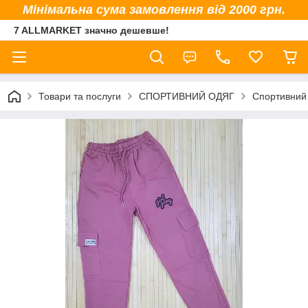
Мінімальна сума замовлення від 2000 грн.
7 ALLMARKET значно дешевше!
Товари та послуги
СПОРТИВНИЙ ОДЯГ
Спортивний 