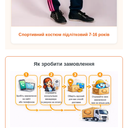
Спортивний костюм підлітковий 7-16 років
Як зробити замовлення