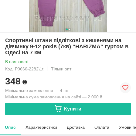
Спортивні штани підліткові з кишенями на
дівчинку 9-12 років (7кв) "HARIZMA" гуртом в
Одесі на 7 км
В наявності
Код: P0666-2282\1t
Тільки опт
348
₴
Мінімальне замовлення — 4 шт.
Мінімальна сума замовлення на сайті — 2 000 ₴
Купити
Опис
Характеристики
Доставка
Оплата
Умови п