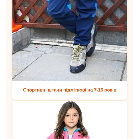
Спортивні штани підліткові на 7-16 років