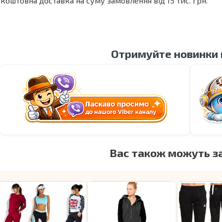
коштовна доставка на суму замовлення від 15 тис. грн.
Отримуйте новинки
Вас також можуть з