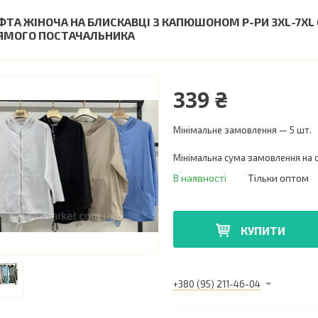
ФТА ЖІНОЧА НА БЛИСКАВЦІ З КАПЮШОНОМ Р-РИ 3XL-7XL (
ЯМОГО ПОСТАЧАЛЬНИКА
339 ₴
Мінімальне замовлення — 5 шт.
Мінімальна сума замовлення на с
В наявності
Тільки оптом
КУПИТИ
+380 (95) 211-46-04