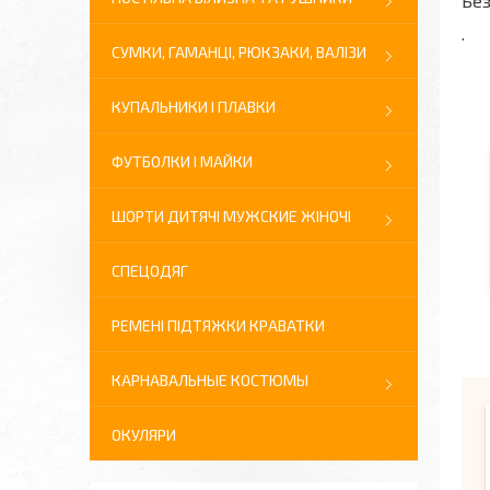
Без
.
СУМКИ, ГАМАНЦІ, РЮКЗАКИ, ВАЛІЗИ
КУПАЛЬНИКИ І ПЛАВКИ
ФУТБОЛКИ І МАЙКИ
ШОРТИ ДИТЯЧІ МУЖСКИЕ ЖІНОЧІ
СПЕЦОДЯГ
РЕМЕНІ ПІДТЯЖКИ КРАВАТКИ
КАРНАВАЛЬНЫЕ КОСТЮМЫ
ОКУЛЯРИ