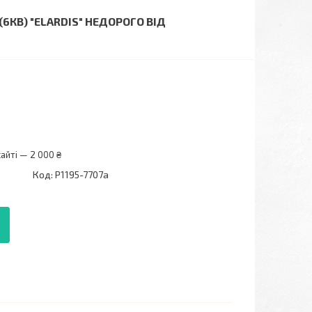
6КВ) "ELARDIS" НЕДОРОГО ВІД
айті — 2 000 ₴
Код:
P1195-7707a