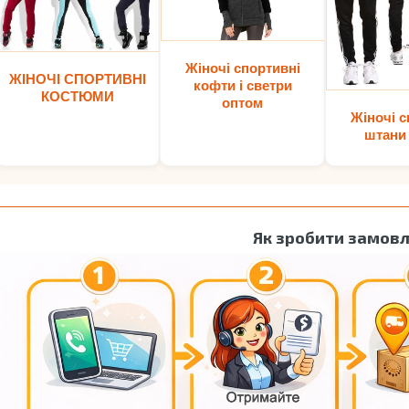
Жіночі спортивні
ЖІНОЧІ СПОРТИВНІ
кофти і светри
КОСТЮМИ
оптом
Жіночі с
штани
Як зробити замов