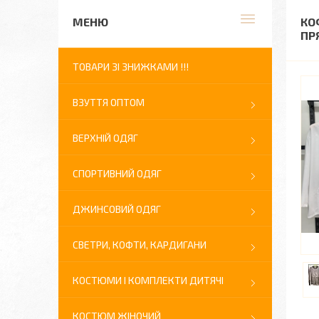
КО
ПР
ТОВАРИ ЗІ ЗНИЖКАМИ !!!
ВЗУТТЯ ОПТОМ
ВЕРХНІЙ ОДЯГ
СПОРТИВНИЙ ОДЯГ
ДЖИНСОВИЙ ОДЯГ
СВЕТРИ, КОФТИ, КАРДИГАНИ
КОСТЮМИ І КОМПЛЕКТИ ДИТЯЧІ
КОСТЮМ ЖІНОЧИЙ