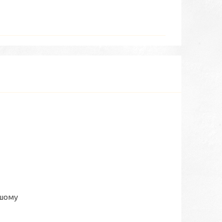
ашому