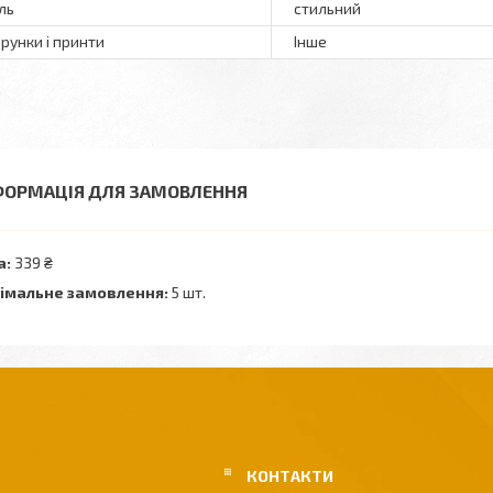
ль
стильний
ерунки і принти
Інше
ФОРМАЦІЯ ДЛЯ ЗАМОВЛЕННЯ
а:
339 ₴
імальне замовлення:
5 шт.