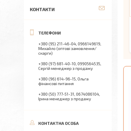
КОНТАКТИ
+380 (95) 211-46-04
0966149619
Михайло (оптові замовлення/
скарги)
+380 (97) 681-40-10
0990564535
Сергій менеджер з продажу
+380 (96) 614-96-15
Ольга
фінансові питання
+380 (50) 777-51-31
0674086104
Ірина менеджер з продажу