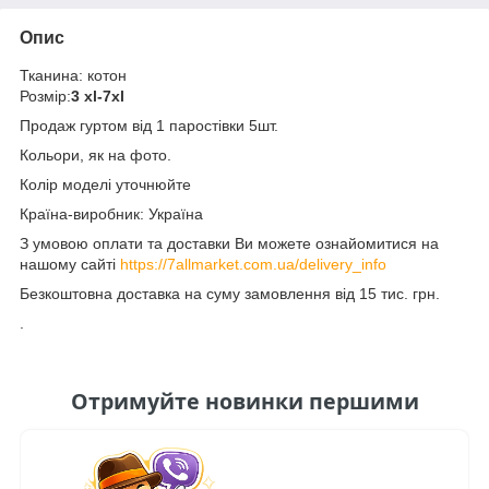
Опис
Тканина: котон
Розмір:
3 xl-7xl
Продаж гуртом від 1 паростівки 5шт.
Кольори, як на фото.
Колір моделі уточнюйте
Країна-виробник: Україна
З умовою оплати та доставки Ви можете ознайомитися на
нашому сайті
https://7allmarket.com.ua/delivery_info
Безкоштовна доставка на суму замовлення від 15 тис. грн.
.
Отримуйте новинки першими