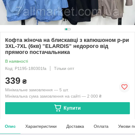
Кофта жіноча на блискавці з капюшоном р-ри
3XL-7XL (6кв) "ELARDIS" недорого від
прямого постачальника
В наявності
Код: P1195-180301fa
Тільки опт
339
₴
Мінімальне замовлення — 5 шт.
Мінімальна сума замовлення на сайті — 2 000 ₴
Купити
Опис
Характеристики
Доставка
Оплата
Умови п