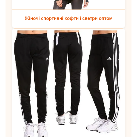
Жіночі спортивні кофти і светри оптом