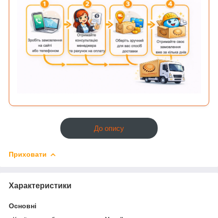
До опису
Приховати
Характеристики
Основні