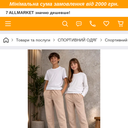
Мінімальна сума замовлення від 2000 грн.
7 ALLMARKET значно дешевше!
Товари та послуги
СПОРТИВНИЙ ОДЯГ
Спортивний 