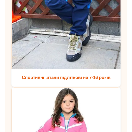
Спортивні штани підліткові на 7-16 років