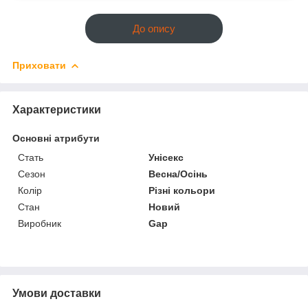
До опису
Приховати
Характеристики
Основні атрибути
Стать
Унісекс
Сезон
Весна/Осінь
Колір
Різні кольори
Стан
Новий
Виробник
Gap
Умови доставки