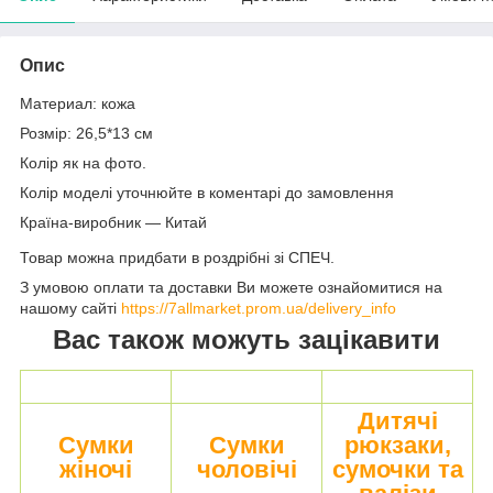
Опис
Материал: кожа
Розмір: 26,5*13 см
Колір як на фото.
Колір моделі уточнюйте в коментарі до замовлення
Країна-виробник — Китай
Товар можна придбати в роздрібні зі СПЕЧ.
З умовою оплати та доставки Ви можете ознайомитися на
нашому сайті
https://7allmarket.prom.ua/delivery_info
Вас також можуть зацікавити
Дитячі
Сумки
Сумки
рюкзаки,
жіночі
чоловічі
сумочки та