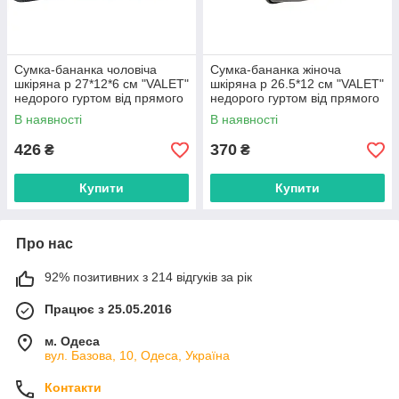
Сумка-бананка чоловіча
Сумка-бананка жіноча
шкіряна р 27*12*6 см "VALET"
шкіряна р 26.5*12 см "VALET"
недорого гуртом від прямого
недорого гуртом від прямого
постачальника
постачальника
В наявності
В наявності
426
370
₴
₴
Купити
Купити
Про нас
92% позитивних з 214 відгуків за рік
Працює з 25.05.2016
м. Одеса
вул. Базова, 10, Одеса, Україна
Контакти