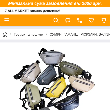
Мінімальна сума замовлення від 2000 грн.
7 ALLMARKET значно дешевше!
Товари та послуги
СУМКИ, ГАМАНЦІ, РЮКЗАКИ, ВАЛІЗ