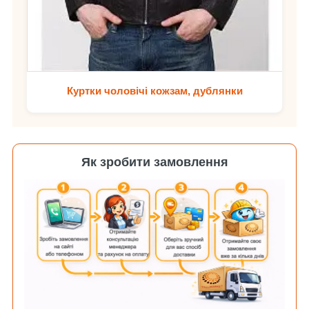
Куртки чоловічі кожзам, дублянки
Як зробити замовлення