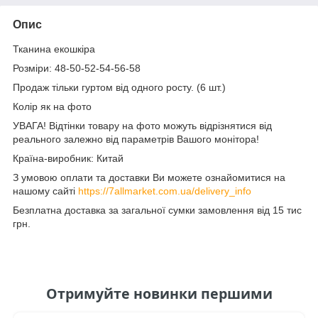
Опис
Тканина екошкіра
Розміри: 48-50-52-54-56-58
Продаж тільки гуртом від одного росту. (6 шт.)
Колір як на фото
УВАГА! Відтінки товару на фото можуть відрізнятися від
реального залежно від параметрів Вашого монітора!
Країна-виробник: Китай
З умовою оплати та доставки Ви можете ознайомитися на
нашому сайті
https://7allmarket.com.ua/delivery_info
Безплатна доставка за загальної сумки замовлення від 15 тис
грн.
Отримуйте новинки першими