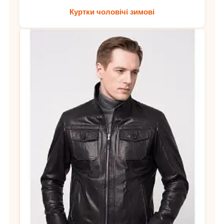
Куртки чоловічі зимові