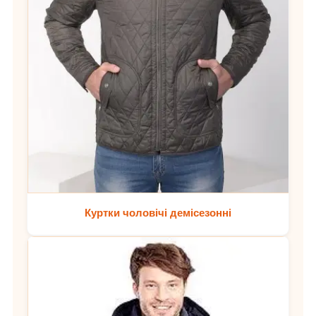
Куртки чоловічі демісезонні