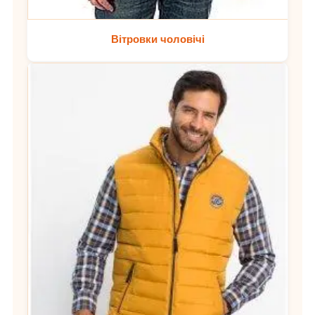
Вітровки чоловічі