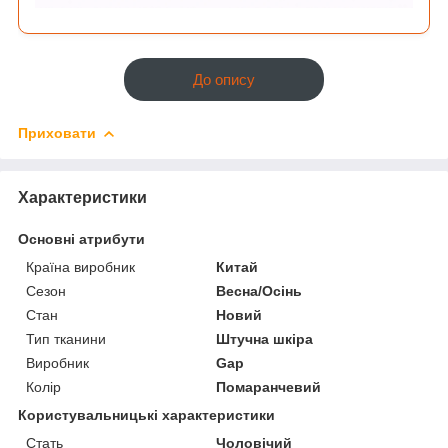
До опису
Приховати
Характеристики
Основні атрибути
Країна виробник
Китай
Сезон
Весна/Осінь
Стан
Новий
Тип тканини
Штучна шкіра
Виробник
Gap
Колір
Помаранчевий
Користувальницькі характеристики
Стать
Чоловічий