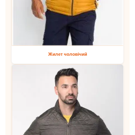
Жилет чоловічий