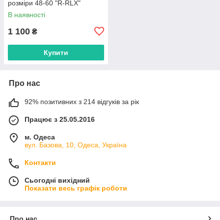
розміри 48-60 "R-RLX"
недорого від прямого
В наявності
постачальника
1 100
₴
Купити
Про нас
92% позитивних з 214 відгуків за рік
Працює з 25.05.2016
м. Одеса
вул. Базова, 10, Одеса, Україна
Контакти
Сьогодні вихідний
Показати весь графік роботи
Про нас