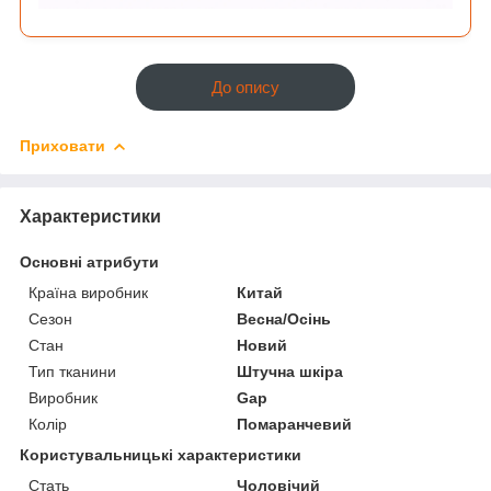
До опису
Приховати
Характеристики
Основні атрибути
Країна виробник
Китай
Сезон
Весна/Осінь
Стан
Новий
Тип тканини
Штучна шкіра
Виробник
Gap
Колір
Помаранчевий
Користувальницькі характеристики
Стать
Чоловічий