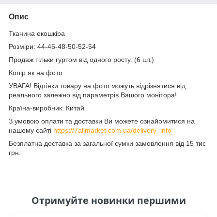
Опис
Тканина екошкіра
Розміри: 44-46-48-50-52-54
Продаж тільки гуртом від одного росту. (6 шт.)
Колір як на фото
УВАГА! Відтінки товару на фото можуть відрізнятися від
реального залежно від параметрів Вашого монітора!
Країна-виробник: Китай
З умовою оплати та доставки Ви можете ознайомитися на
нашому сайті
https://7allmarket.com.ua/delivery_info
Безплатна доставка за загальної сумки замовлення від 15 тис
грн.
Отримуйте новинки першими