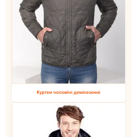
Куртки чоловічі демісезонні