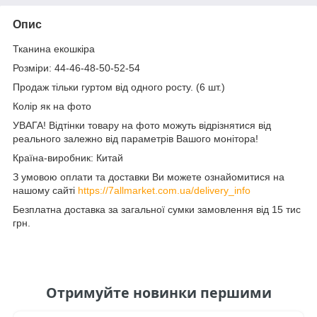
Опис
Тканина екошкіра
Розміри: 44-46-48-50-52-54
Продаж тільки гуртом від одного росту. (6 шт.)
Колір як на фото
УВАГА! Відтінки товару на фото можуть відрізнятися від
реального залежно від параметрів Вашого монітора!
Країна-виробник: Китай
З умовою оплати та доставки Ви можете ознайомитися на
нашому сайті
https://7allmarket.com.ua/delivery_info
Безплатна доставка за загальної сумки замовлення від 15 тис
грн.
Отримуйте новинки першими