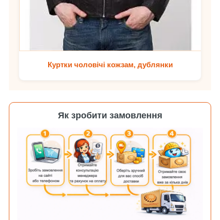
Куртки чоловічі кожзам, дублянки
Як зробити замовлення