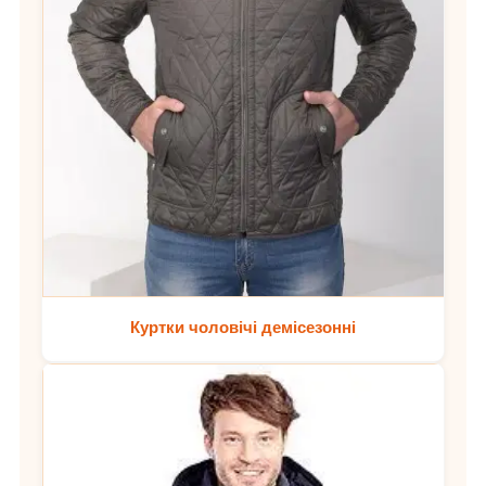
Куртки чоловічі демісезонні