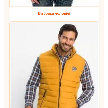
Вітровки чоловічі