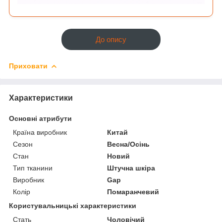
До опису
Приховати
Характеристики
Основні атрибути
Країна виробник
Китай
Сезон
Весна/Осінь
Стан
Новий
Тип тканини
Штучна шкіра
Виробник
Gap
Колір
Помаранчевий
Користувальницькі характеристики
Стать
Чоловічий