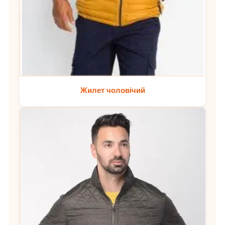
Жилет чоловічий