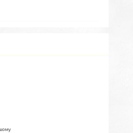
ашому