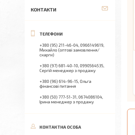
КОНТАКТИ
+380 (95) 211-46-04
0966149619
Михайло (оптові замовлення/
скарги)
+380 (97) 681-40-10
0990564535
Сергій менеджер з продажу
+380 (96) 614-96-15
Ольга
фінансові питання
+380 (50) 777-51-31
0674086104
Ірина менеджер з продажу