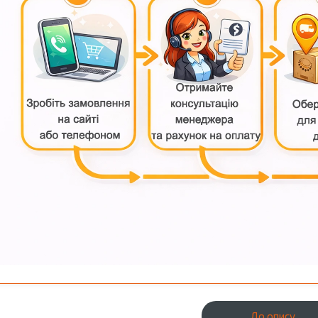
До опису