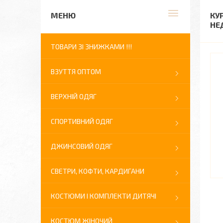
КУ
НЕ
ТОВАРИ ЗІ ЗНИЖКАМИ !!!
ВЗУТТЯ ОПТОМ
ВЕРХНІЙ ОДЯГ
СПОРТИВНИЙ ОДЯГ
ДЖИНСОВИЙ ОДЯГ
СВЕТРИ, КОФТИ, КАРДИГАНИ
КОСТЮМИ І КОМПЛЕКТИ ДИТЯЧІ
КОСТЮМ ЖІНОЧИЙ