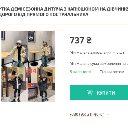
РТКА ДЕМІСЕЗОННА ДИТЯЧА З КАПЮШОНОМ НА ДІВЧИНКУ 1
ДОРОГО ВІД ПРЯМОГО ПОСТАЧАЛЬНИКА
737 ₴
Мінімальне замовлення — 5 шт.
Мінімальна сума замовлення на с
В наявності
Тільки оптом
КУПИТИ
+380 (95) 211-46-04