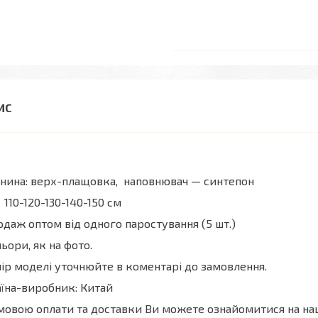
нина: верх-плащовка, наповнювач — синтепон
 110-120-130-140-150 см
даж оптом від одного паростування (5 шт.)
ьори, як на фото.
ір моделі уточнюйте в коментарі до замовлення.
їна-виробник: Китай
мовою оплати та доставки Ви можете ознайомитися на н