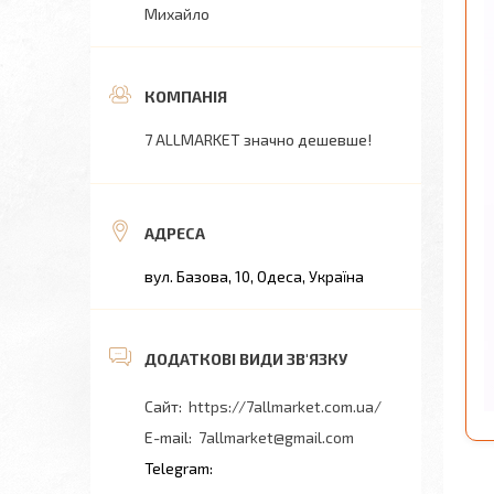
Михайло
7 ALLMARKET значно дешевше!
вул. Базова, 10, Одеса, Україна
https://7allmarket.com.ua/
7allmarket@gmail.com