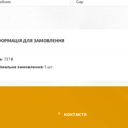
обник
Gap
ФОРМАЦІЯ ДЛЯ ЗАМОВЛЕННЯ
а:
737 ₴
імальне замовлення:
5 шт.