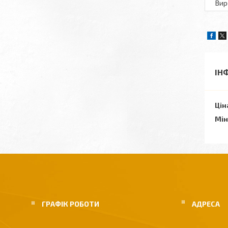
Вир
ІН
Цін
Мін
ГРАФІК РОБОТИ