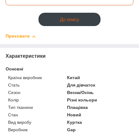
До опису
Приховати
Характеристики
Основні
Країна виробник
Китай
Стать
Для дівчаток
Сезон
Весна/Осінь
Колір
Різні кольори
Тип тканини
Плащівка
Стан
Новий
Вид виробу
Куртка
Виробник
Gap