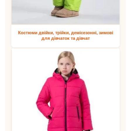
Костюми двійки, трійки, демісезонні, зимові
для дівчаток та дівчат