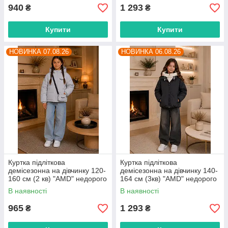
940
1 293
₴
₴
Купити
Купити
НОВИНКА 07.08.26
НОВИНКА 06.08.26
Куртка підліткова
Куртка підліткова
демісезонна на дівчинку 120-
демісезонна на дівчинку 140-
160 см (2 кв) "AMD" недорого
164 см (3кв) "AMD" недорого
від прямого постачальника
від прямого постачальника
В наявності
В наявності
965
1 293
₴
₴