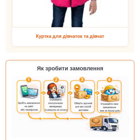
Куртка для дівчаток та дівчат
Як зробити замовлення