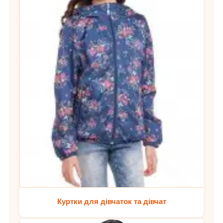
Куртки для дівчаток та дівчат